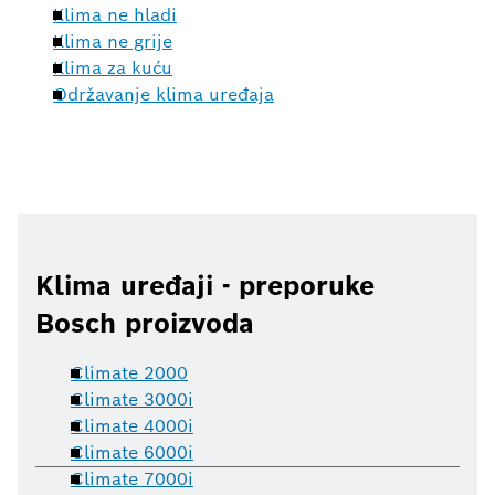
Klima ne hladi
Klima ne grije
Klima za kuću
Održavanje klima uređaja
Klima uređaji - preporuke
Bosch proizvoda
Climate 2000
Climate 3000i
Climate 4000i
Climate 6000i
Climate 7000i