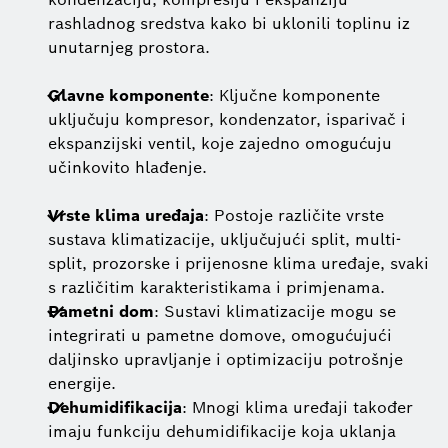
rashladnog sredstva kako bi uklonili toplinu iz
unutarnjeg prostora.
Glavne komponente
: Ključne komponente
uključuju kompresor, kondenzator, isparivač i
ekspanzijski ventil, koje zajedno omogućuju
učinkovito hlađenje.
Vrste klima uređaja
: Postoje različite vrste
sustava klimatizacije, uključujući split, multi-
split, prozorske i prijenosne klima uređaje, svaki
s različitim karakteristikama i primjenama.
Pametni dom
: Sustavi klimatizacije mogu se
integrirati u pametne domove, omogućujući
daljinsko upravljanje i optimizaciju potrošnje
energije.
Dehumidifikacija
: Mnogi klima uređaji također
imaju funkciju dehumidifikacije koja uklanja