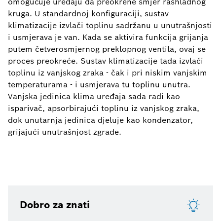
omogućuje uređaju da preokrene smjer rashladnog
kruga. U standardnoj konfiguraciji, sustav
klimatizacije izvlači toplinu sadržanu u unutrašnjosti
i usmjerava je van. Kada se aktivira funkcija grijanja
putem četverosmjernog preklopnog ventila, ovaj se
proces preokreće. Sustav klimatizacije tada izvlači
toplinu iz vanjskog zraka - čak i pri niskim vanjskim
temperaturama - i usmjerava tu toplinu unutra.
Vanjska jedinica klima uređaja sada radi kao
isparivač, apsorbirajući toplinu iz vanjskog zraka,
dok unutarnja jedinica djeluje kao kondenzator,
grijajući unutrašnjost zgrade.
Dobro za znati