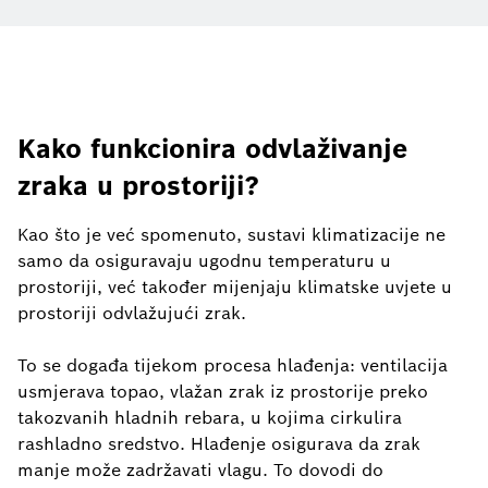
Kako funkcionira odvlaživanje
zraka u prostoriji?
Kao što je već spomenuto, sustavi klimatizacije ne
samo da osiguravaju ugodnu temperaturu u
prostoriji, već također mijenjaju klimatske uvjete u
prostoriji odvlažujući zrak.
To se događa tijekom procesa hlađenja: ventilacija
usmjerava topao, vlažan zrak iz prostorije preko
takozvanih hladnih rebara, u kojima cirkulira
rashladno sredstvo. Hlađenje osigurava da zrak
manje može zadržavati vlagu. To dovodi do