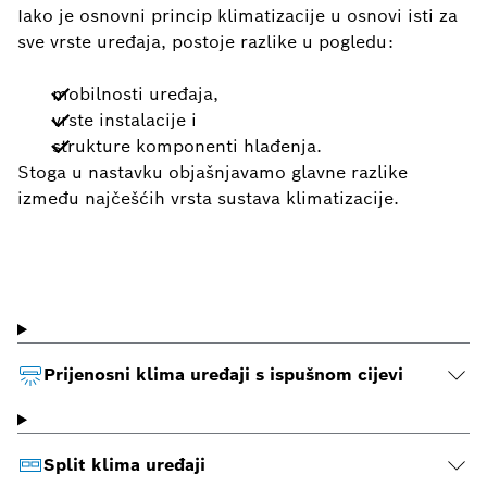
Iako je osnovni princip klimatizacije u osnovi isti za
sve vrste uređaja, postoje razlike u pogledu:
mobilnosti uređaja,
vrste instalacije i
strukture komponenti hlađenja.
Stoga u nastavku objašnjavamo glavne razlike
između najčešćih vrsta sustava klimatizacije.
Prijenosni klima uređaji s ispušnom cijevi
Split klima uređaji