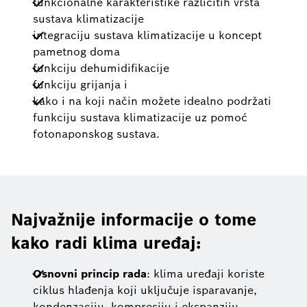
funkcionalne karakteristike različitih vrsta
sustava klimatizacije
integraciju sustava klimatizacije u koncept
pametnog doma
funkciju dehumidifikacije
funkciju grijanja i
kako i na koji način možete idealno podržati
funkciju sustava klimatizacije uz pomoć
fotonaponskog sustava.
Najvažnije informacije o tome
kako radi klima uređaj:
Osnovni princip rada
: klima uređaji koriste
ciklus hlađenja koji uključuje isparavanje,
kondenzaciju, kompresiju i ekspanziju