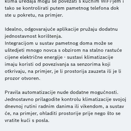
klima uređaja mogu se povezati s kućnim WiFi-jem i
tako se kontrolirati putem pametnog telefona dok
ste u pokretu, na primjer.
Idealno, odgovarajuće aplikacije pružaju dodatnu
jednostavnost korištenja.
Integracijom u sustav pametnog doma može se
uštedjeti mnogo novca s obzirom na stalno rastuće
cijene električne energije - sustavi klimatizacije
imaju koristi od povezivanja sa senzorima koji
otkrivaju, na primjer, je li prostorija zauzeta ili je li
prozor otvoren.
Pravila automatizacije nude dodatne mogućnosti.
Jednostavno prilagodite kontrolu klimatizacije svojoj
dnevnoj rutini radnim danima ili vikendom, a sustav
će, na primjer, ohladiti prostorije prije nego što se
vratite kući s posla.