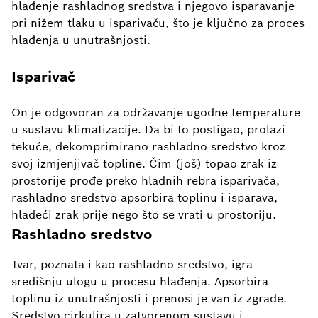
hlađenje rashladnog sredstva i njegovo isparavanje
pri nižem tlaku u isparivaču, što je ključno za proces
hlađenja u unutrašnjosti.
Isparivač
On je odgovoran za održavanje ugodne temperature
u sustavu klimatizacije. Da bi to postigao, prolazi
tekuće, dekomprimirano rashladno sredstvo kroz
svoj izmjenjivač topline. Čim (još) topao zrak iz
prostorije prođe preko hladnih rebra isparivača,
rashladno sredstvo apsorbira toplinu i isparava,
hladeći zrak prije nego što se vrati u prostoriju.
Rashladno sredstvo
Tvar, poznata i kao rashladno sredstvo, igra
središnju ulogu u procesu hlađenja. Apsorbira
toplinu iz unutrašnjosti i prenosi je van iz zgrade.
Sredstvo cirkulira u zatvorenom sustavu i