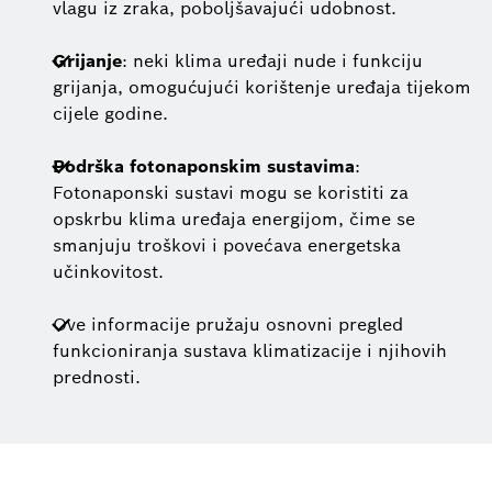
vlagu iz zraka, poboljšavajući udobnost.
Grijanje
: neki klima uređaji nude i funkciju
grijanja, omogućujući korištenje uređaja tijekom
cijele godine.
Podrška fotonaponskim sustavima
:
Fotonaponski sustavi mogu se koristiti za
opskrbu klima uređaja energijom, čime se
smanjuju troškovi i povećava energetska
učinkovitost.
Ove informacije pružaju osnovni pregled
funkcioniranja sustava klimatizacije i njihovih
prednosti.