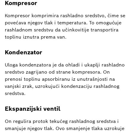
Kompresor
Kompresor komprimira rashladno sredstvo, čime se
povećava njegov tlak i temperatura. To omogućuje
rashladnom sredstvu da učinkovitije transportira
toplinu iznutra prema van.
Kondenzator
Uloga kondenzatora je da ohladi i ukaplji rashladno
sredstvo zagrijano od strane kompresora. On
prenosi toplinu apsorbiranu iz unutrašnjosti na
vanjski zrak, uzrokujući kondenzaciju rashladnog
sredstva.
Ekspanzijski ventil
On regulira protok tekućeg rashladnog sredstva i
smanjuje njegov tlak. Ovo smanjenje tlaka uzrokuje