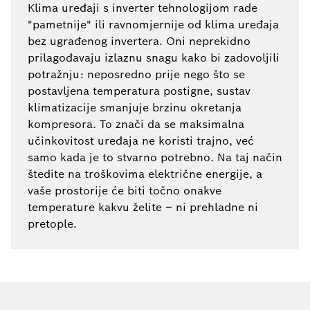
Klima uređaji s inverter tehnologijom rade
"pametnije" ili ravnomjernije od klima uređaja
bez ugrađenog invertera. Oni neprekidno
prilagođavaju izlaznu snagu kako bi zadovoljili
potražnju: neposredno prije nego što se
postavljena temperatura postigne, sustav
klimatizacije smanjuje brzinu okretanja
kompresora. To znači da se maksimalna
učinkovitost uređaja ne koristi trajno, već
samo kada je to stvarno potrebno. Na taj način
štedite na troškovima električne energije, a
vaše prostorije će biti točno onakve
temperature kakvu želite – ni prehladne ni
pretople.