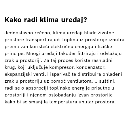
Kako radi klima uređaj?
Jednostavno rečeno, klima uređaji hlade životne
prostore transportirajući toplinu iz prostorije iznutra
prema van koristeći električnu energiju i fizičke
principe. Mnogi uređaji također filtriraju i odvlažuju
zrak u prostoriji. Za taj proces koriste rashladni
krug, koji uključuje kompresor, kondenzator,
ekspanzijski ventil i isparivač te distribuira ohlađeni
zrak u prostoriju uz pomoć ventilatora. U suštini,
radi se o apsorpciji toplinske energije prisutne u
prostoriji i njenom oslobađanju izvan prostorije
kako bi se smanjila temperatura unutar prostora.