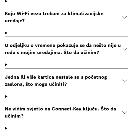
Koju Wi-Fi vezu trebam za klimatizacijske
uređaje?
U odjeljku o vremenu pokazuje se da nešto nije u
redu s mojim uređajima. Što da učinim?
Jedna ili više kartica nestale su s početnog
zaslona, što mogu učiniti?
Ne vidim svjetlo na Connect-Key ključu. Što da
učinim?