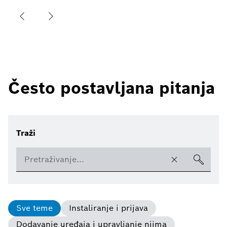
Često postavljana pitanja
Traži
Sve teme
Instaliranje i prijava
Dodavanje uređaja i upravljanje njima