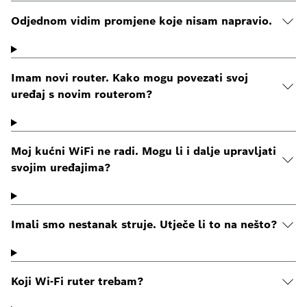
Odjednom vidim promjene koje nisam napravio.
Imam novi router. Kako mogu povezati svoj
uređaj s novim routerom?
Moj kućni WiFi ne radi. Mogu li i dalje upravljati
svojim uređajima?
Imali smo nestanak struje. Utječe li to na nešto?
Koji Wi-Fi ruter trebam?