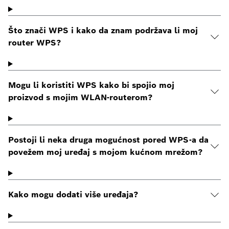
Što znači WPS i kako da znam podržava li moj
router WPS?
Mogu li koristiti WPS kako bi spojio moj
proizvod s mojim WLAN-routerom?
Postoji li neka druga mogućnost pored WPS-a da
povežem moj uređaj s mojom kućnom mrežom?
Kako mogu dodati više uređaja?