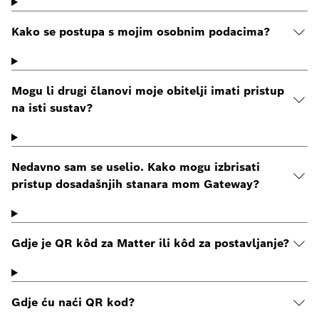
Kako se postupa s mojim osobnim podacima?
Mogu li drugi članovi moje obitelji imati pristup
na isti sustav?
Nedavno sam se uselio. Kako mogu izbrisati
pristup dosadašnjih stanara mom Gateway?
Gdje je QR kôd za Matter ili kôd za postavljanje?
Gdje ću naći QR kod?