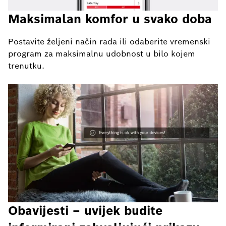
Maksimalan komfor u svako doba
Postavite željeni način rada ili odaberite vremenski
program za maksimalnu udobnost u bilo kojem
trenutku.
Obavijesti – uvijek budite