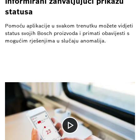
informirani zahvaljujući prikazu
statusa
Pomoću aplikacije u svakom trenutku možete vidjeti
status svojih Bosch proizvoda i primati obavijesti s
mogućim rješenjima u slučaju anomalija.