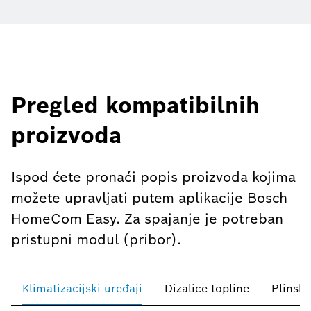
Pregled kompatibilnih
proizvoda
Ispod ćete pronaći popis proizvoda kojima
možete upravljati putem aplikacije Bosch
HomeCom Easy. Za spajanje je potreban
pristupni modul (pribor).
Klimatizacijski uređaji
Dizalice topline
Plinski