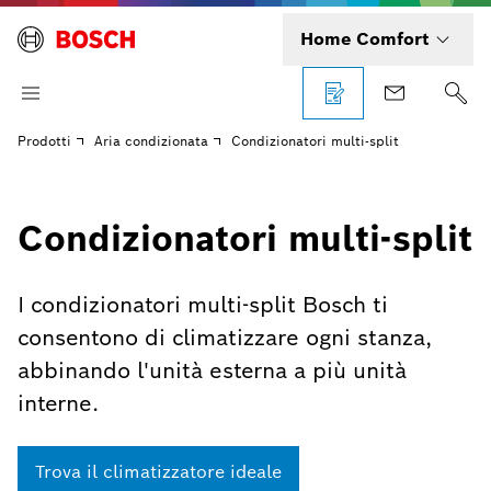
Home Comfort
Prodotti
Aria condizionata
Condizionatori multi-split
Condizionatori multi-split
I condizionatori multi-split Bosch ti
consentono di climatizzare ogni stanza,
abbinando l'unità esterna a più unità
interne.
Trova il climatizzatore ideale