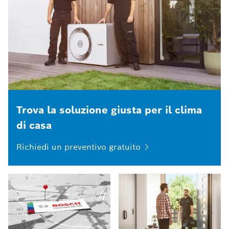
Trova la soluzione giusta per il clima
di casa
Richiedi un preventivo gratuito