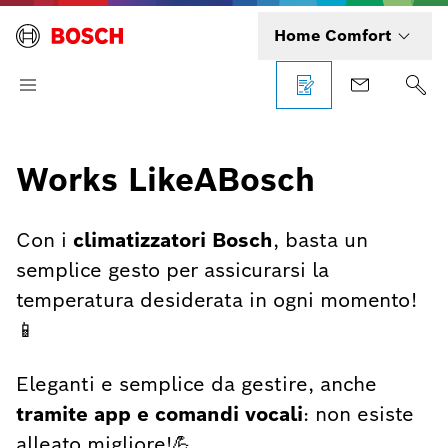
Home Comfort
Works LikeABosch
Con i
climatizzatori Bosch
, basta un
semplice gesto per assicurarsi la
temperatura desiderata in ogni momento!
📱
Eleganti e semplice da gestire, anche
tramite app e comandi vocali
: non esiste
alleato migliore!💪