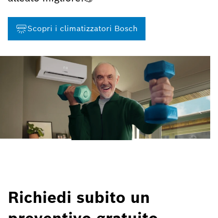
Scopri i climatizzatori Bosch
Richiedi subito un