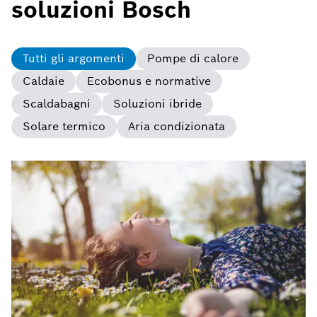
soluzioni Bosch
Tutti gli argomenti
Pompe di calore
Caldaie
Ecobonus e normative
Scaldabagni
Soluzioni ibride
Solare termico
Aria condizionata