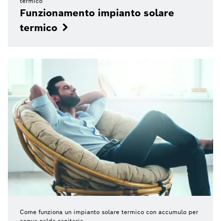
termico
Funzionamento impianto solare
termico
Come funziona un impianto solare termico con accumulo per
acqua calda sanitaria