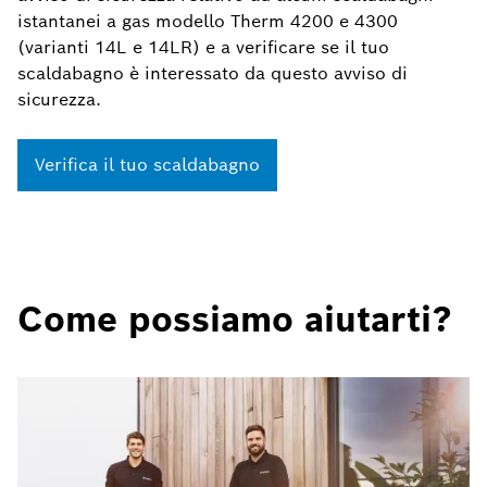
istantanei a gas modello Therm 4200 e 4300
(varianti 14L e 14LR) e a verificare se il tuo
scaldabagno è interessato da questo avviso di
sicurezza.
Verifica il tuo scaldabagno
Come possiamo aiutarti?