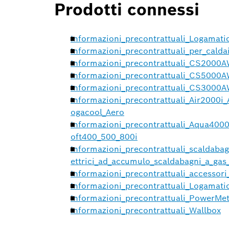
Prodotti connessi
Informazioni_precontrattuali_Logamat
Informazioni_precontrattuali_per_caldai
Informazioni_precontrattuali_CS200
Informazioni_precontrattuali_CS5000
Informazioni_precontrattuali_CS3000
Informazioni_precontrattuali_Air2000i
ogacool_Aero
Informazioni_precontrattuali_Aqua40
oft400_500_800i
Informazioni_precontrattuali_scaldabag
ettrici_ad_accumulo_scaldabagni_a_gas_
Informazioni_precontrattuali_accessor
Informazioni_precontrattuali_Logamat
Informazioni_precontrattuali_PowerMe
Informazioni_precontrattuali_Wallbox