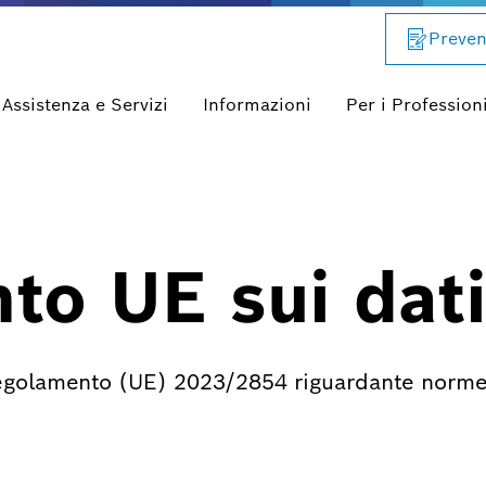
Preven
Assistenza e Servizi
Informazioni
Per i Professioni
to UE sui dat
 Regolamento (UE) 2023/2854 riguardante norme