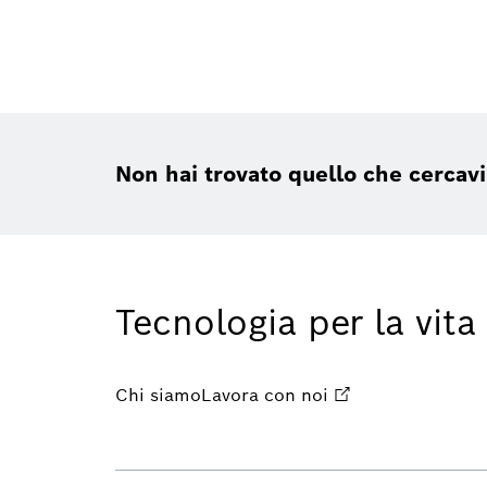
Non hai trovato quello che cercav
Tecnologia per la vita
Chi siamo
Lavora con noi