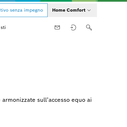
tivo senza impegno
Home Comfort
sti
i
 armonizzate sull’accesso equo ai