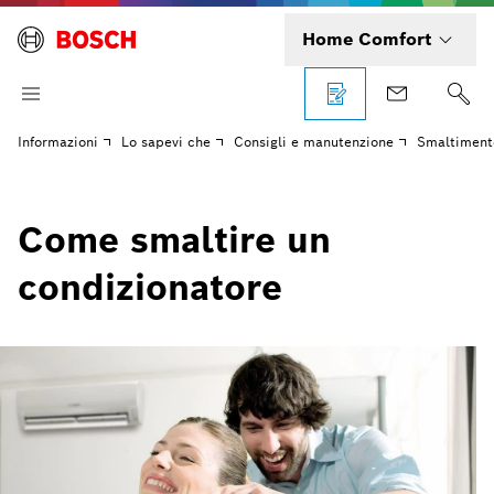
Home Comfort
Informazioni
Lo sapevi che
Consigli e manutenzione
Smaltimento
Come smaltire un
condizionatore