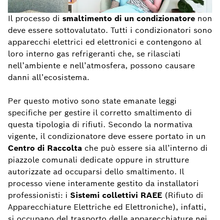
Il processo di
smaltimento di un condizionatore
non
deve essere sottovalutato. Tutti i condizionatori sono
apparecchi elettrici ed elettronici e contengono al
loro interno gas refrigeranti che, se rilasciati
nell’ambiente e nell’atmosfera, possono causare
danni all’ecosistema.
Per questo motivo sono state emanate leggi
specifiche per gestire il corretto smaltimento di
questa tipologia di rifiuti. Secondo la normativa
vigente, il condizionatore deve essere portato in un
Centro di Raccolta
che può essere sia all’interno di
piazzole comunali dedicate oppure in strutture
autorizzate ad occuparsi dello smaltimento. Il
processo viene interamente gestito da installatori
professionisti: i
Sistemi collettivi RAEE
(Rifiuto di
Apparecchiature Elettriche ed Elettroniche), infatti,
si occupano del trasporto delle apparecchiature nei