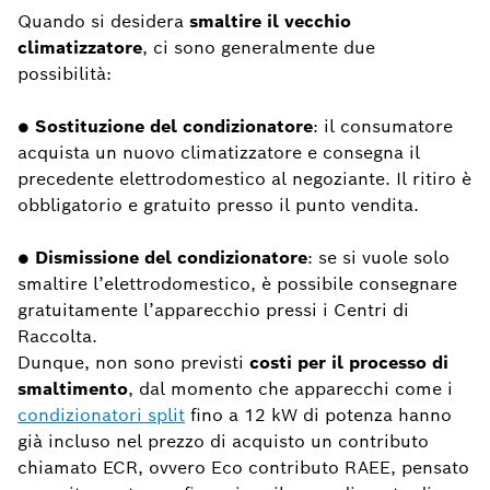
Quando si desidera
smaltire il vecchio
climatizzatore
, ci sono generalmente due
possibilità:
●
Sostituzione del condizionatore
: il consumatore
acquista un nuovo climatizzatore e consegna il
precedente elettrodomestico al negoziante. Il ritiro è
obbligatorio e gratuito presso il punto vendita.
●
Dismissione del condizionatore
: se si vuole solo
smaltire l’elettrodomestico, è possibile consegnare
gratuitamente l’apparecchio pressi i Centri di
Raccolta.
Dunque, non sono previsti
costi per il processo di
smaltimento
, dal momento che apparecchi come i
condizionatori split
fino a 12 kW di potenza hanno
già incluso nel prezzo di acquisto un contributo
chiamato ECR, ovvero Eco contributo RAEE, pensato