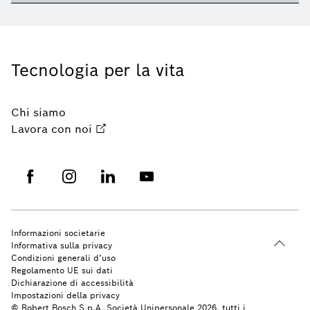
Tecnologia per la vita
Chi siamo
Lavora con noi
Informazioni societarie
Informativa sulla privacy
Condizioni generali d’uso
Regolamento UE sui dati
Dichiarazione di accessibilità
Impostazioni della privacy
© Robert Bosch S.p.A. Società Unipersonale 2026, tutti i