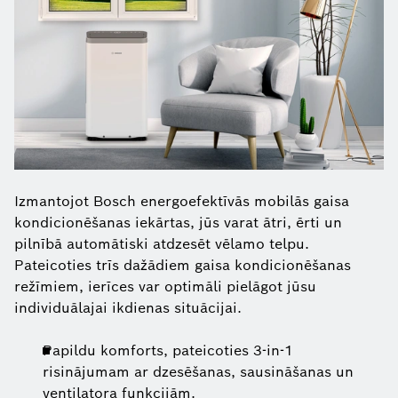
Izmantojot Bosch energoefektīvās mobilās gaisa
kondicionēšanas iekārtas, jūs varat ātri, ērti un
pilnībā automātiski atdzesēt vēlamo telpu.
Pateicoties trīs dažādiem gaisa kondicionēšanas
režīmiem, ierīces var optimāli pielāgot jūsu
individuālajai ikdienas situācijai.
Papildu komforts, pateicoties 3-in-1
risinājumam ar dzesēšanas, sausināšanas un
ventilatora funkcijām.