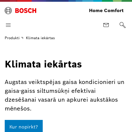
Home Comfort
Produkti
Klimata iekārtas
Klimata iekārtas
Augstas veiktspējas gaisa kondicionieri un
gaisa-gaiss siltumsūkņi efektīvai
dzesēšanai vasarā un apkurei aukstākos
mēnešos.
Kur nopirkt?