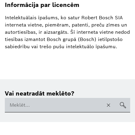
Informācija par licencēm
Intelektuālais īpašums, ko satur Robert Bosch SIA
interneta vietne, piemēram, patenti, preču zīmes un
autortiesības, ir aizsargāts. Šī interneta vietne nedod
tiesības izmantot Bosch grupā (Bosch) ietilpstošo
sabiedrību vai trešo pušu intelektuālo īpašumu.
Vai neatradāt meklēto?