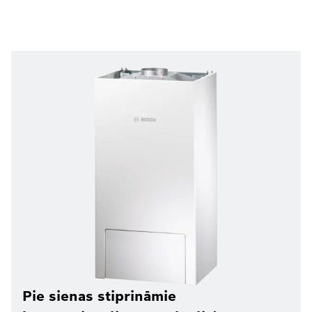
Pie sienas stiprināmie