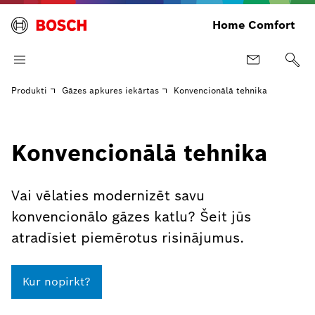
Home Comfort
Produkti
Gāzes apkures iekārtas
Konvencionālā tehnika
Konvencionālā tehnika
Vai vēlaties modernizēt savu
konvencionālo gāzes katlu? Šeit jūs
atradīsiet piemērotus risinājumus.
Kur nopirkt?