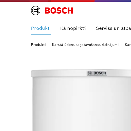
Produkti
Kā nopirkt?
Serviss un atba
Produkti
Karstā ūdens sagatavošanas risinājumi
Kar