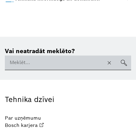
Vai neatradāt meklēto?
Tehnika dzīvei
Par uzņēmumu
Bosch karjera