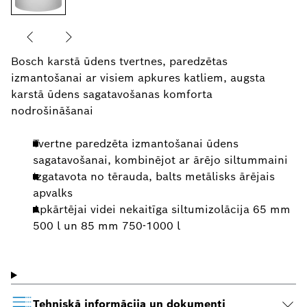
Bosch karstā ūdens tvertnes, paredzētas
izmantošanai ar visiem apkures katliem, augsta
karstā ūdens sagatavošanas komforta
nodrošināšanai
Tvertne paredzēta izmantošanai ūdens
sagatavošanai, kombinējot ar ārējo siltummaini
Izgatavota no tērauda, balts metālisks ārējais
apvalks
Apkārtējai videi nekaitīga siltumizolācija 65 mm
500 l un 85 mm 750-1000 l
Tehniskā informācija un dokumenti