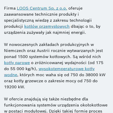
Firma
LOOS Centrum Sp. z o.o.
oferuje
zaawansowane technicznie produkty i
specjalistyczną wiedzę z zakresu technologii
produkcji
kotłów przemysłowych
dbając o to, by
urządzenia zużywały jak najmniej energii.
W nowoczesnych zakładach produkcyjnych w
Niemczech oraz Austrii rocznie wytwarzanych jest
ponad 1500 systemów kotłowych. Są wśród nich
kotły parowe
o zróżnicowanej wydajności (od 175
do 55 000 kg/h),
wysokotemperaturowe kotły
wodne
, których moc waha się od 750 do 38000 kW
oraz kotły grzewcze o zakresie mocy od 750 do
19200 kW.
W ofercie znajdują się także niezbędne dla
funkcjonowania systemów urządzenia okołokotłowe
w postaci modułowej. Dzięki takiej formie proces