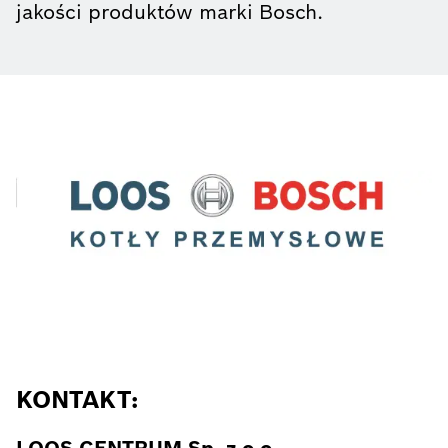
jakości produktów marki Bosch.
KONTAKT:
LOOS CENTRUM Sp. z o.o.