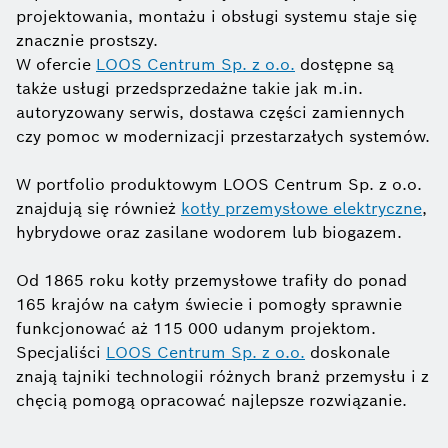
projektowania, montażu i obsługi systemu staje się
znacznie prostszy.
W ofercie
LOOS Centrum Sp. z o.o.
dostępne są
także usługi przedsprzedażne takie jak m.in.
autoryzowany serwis, dostawa części zamiennych
czy pomoc w modernizacji przestarzałych systemów.
W portfolio produktowym LOOS Centrum Sp. z o.o.
znajdują się również
kotły przemysłowe elektryczne
,
hybrydowe oraz zasilane wodorem lub biogazem.
Od 1865 roku kotły przemysłowe trafiły do ponad
165 krajów na całym świecie i pomogły sprawnie
funkcjonować aż 115 000 udanym projektom.
Specjaliści
LOOS Centrum Sp. z o.o.
doskonale
znają tajniki technologii różnych branż przemysłu i z
chęcią pomogą opracować najlepsze rozwiązanie.