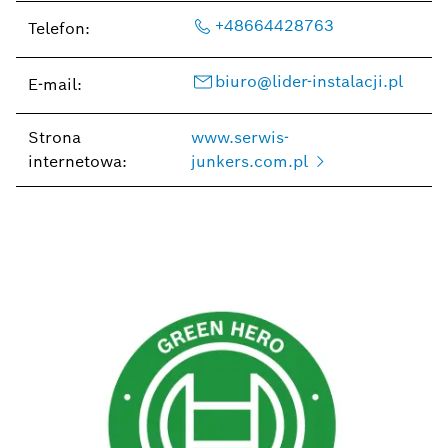
+48664428763
Telefon:
biuro@lider-instalacji.pl
E-mail:
Strona
www.serwis-
internetowa:
junkers.com.pl