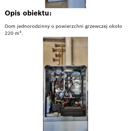
Opis obiektu:
Dom jednorodzinny o powierzchni grzewczej około
220 m².