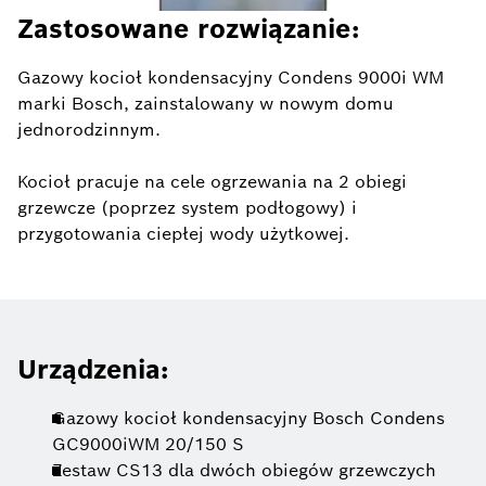
Zastosowane rozwiązanie:
Gazowy kocioł kondensacyjny Condens 9000i WM
marki Bosch, zainstalowany w nowym domu
jednorodzinnym.
Kocioł pracuje na cele ogrzewania na 2 obiegi
grzewcze (poprzez system podłogowy) i
przygotowania ciepłej wody użytkowej.
Urządzenia:
Gazowy kocioł kondensacyjny Bosch Condens
GC9000iWM 20/150 S
Zestaw CS13 dla dwóch obiegów grzewczych