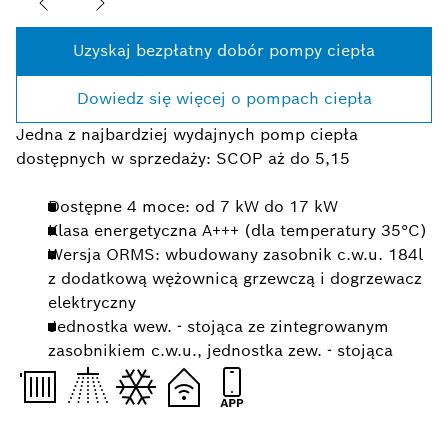
Uzyskaj bezpłatny dobór pompy ciepła
Dowiedz się więcej o pompach ciepła
Jedna z najbardziej wydajnych pomp ciepła
dostępnych w sprzedaży: SCOP aż do 5,15
Dostępne 4 moce: od 7 kW do 17 kW
Klasa energetyczna A+++ (dla temperatury 35°C)
Wersja ORMS: wbudowany zasobnik c.w.u. 184l
z dodatkową wężownicą grzewczą i dogrzewacz
elektryczny
Jednostka wew. - stojąca ze zintegrowanym
zasobnikiem c.w.u., jednostka zew. - stojąca