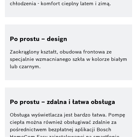
chłodzenia - komfort cieplny latem i zimą.
Po prostu – design
Zaokrąglony kształt, obudowa frontowa ze
specjalnie wzmacnianego szkła w kolorze białym
lub czarnym.
Po prostu – zdalna i łatwa obsługa
Obsługa wyświetlacza jest bardzo łatwa. Pompę
ciepła można również obsługiwać zdalnie za
pośrednictwem bezpłatnej aplikacji Bosch
HomeCom Easy zainstalowanej na smartfonie