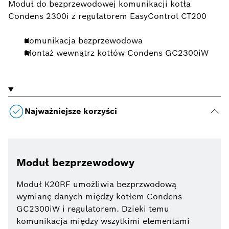
Moduł do bezprzewodowej komunikacji kotła
Condens 2300i z regulatorem EasyControl CT200
Komunikacja bezprzewodowa
Montaż wewnątrz kotłów Condens GC2300iW
Najważniejsze korzyści
Moduł bezprzewodowy
Moduł K20RF umożliwia bezprzwodową
wymianę danych między kotłem Condens
GC2300iW i regulatorem. Dzieki temu
komunikacja między wszytkimi elementami