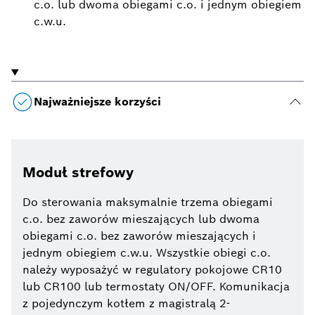
c.o. lub dwoma obiegami c.o. i jednym obiegiem
c.w.u.
Najważniejsze korzyści
Moduł strefowy
Do sterowania maksymalnie trzema obiegami
c.o. bez zaworów mieszających lub dwoma
obiegami c.o. bez zaworów mieszających i
jednym obiegiem c.w.u. Wszystkie obiegi c.o.
należy wyposażyć w regulatory pokojowe CR10
lub CR100 lub termostaty ON/OFF. Komunikacja
z pojedynczym kotłem z magistralą 2-