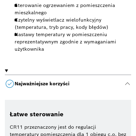
Sterowanie ogrzewaniem z pomieszczenia
mieszkalnego
Czytelny wyświetlacz wielofunkcyjny
(temperatura, tryb pracy, kody błędów)
Nastawy temperatury w pomieszczeniu
reprezentatywnym zgodnie z wymaganiami
użytkownika
Najważniejsze korzyści
Łatwe sterowanie
CR11 przeznaczony jest do regulacji
temperatury pomieszczenia dla 1 obiegu c.o. bez