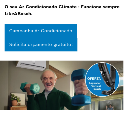
O seu Ar Condicionado Climate - Funciona sempre
LikeABosch.
Campanha Ar Condicionado
Solicita orçamento gratuito!