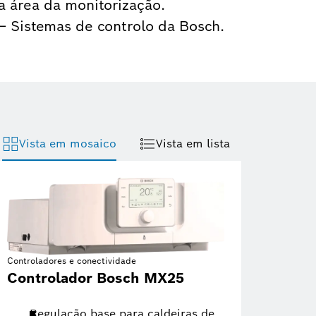
a área da monitorização.
o – Sistemas de controlo da Bosch.
Vista em mosaico
Vista em lista
Controladores e conectividade
Controlador Bosch MX25
Regulação base para caldeiras de