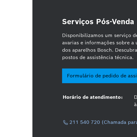
Serviços Pós-Venda
Disponibilizamos um serviço de
avarias e informações sobre a 
dos aparelhos Bosch. Descubra
postos de assistência técnica.
Formulário de pedido de assi
Horário de atendimento:
D
à
211 540 720 (Chamada para 