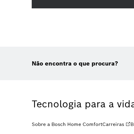
Não encontra o que procura?
Tecnologia para a vid
Sobre a Bosch Home Comfort
Carreiras
B