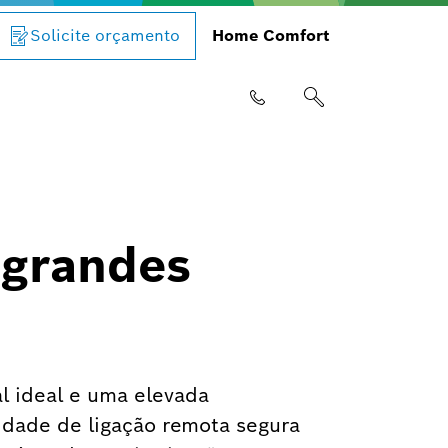
Solicite orçamento
Home Comfort
 grandes
l ideal e uma elevada
lidade de ligação remota segura