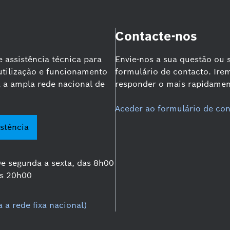
Contacte-nos
 assistência técnica para
Envie-nos a sua questão ou 
utilização e funcionamento
formulário de contacto. Irem
 a ampla rede nacional de
responder o mais rapidament
Aceder ao formulário de con
stência
e segunda a sexta, das 8h00
s 20h00
a rede fixa nacional)