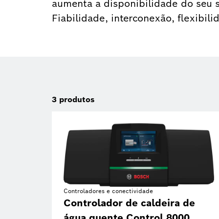
aumenta a disponibilidade do seu s
Fiabilidade, interconexão, flexibil
3
produtos
Controladores e conectividade
Controlador de caldeira de
água quente Control 8000