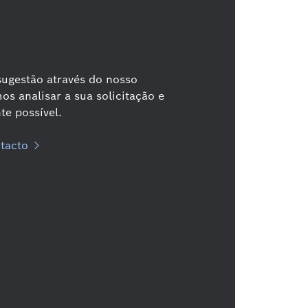
sugestão através do nosso
os analisar a sua solicitação e
e possível.
tacto