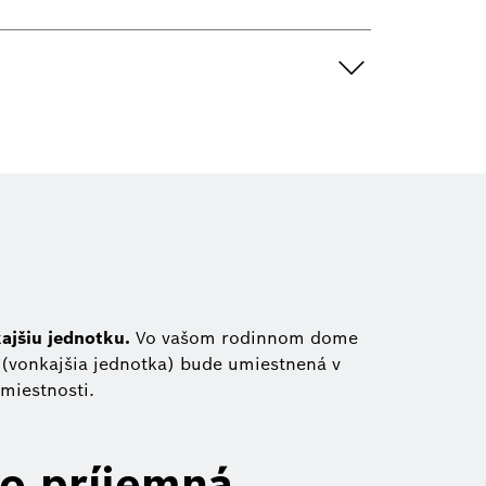
ajšiu jednotku.
Vo vašom rodinnom dome
ť (vonkajšia jednotka) bude umiestnená v
 miestnosti.
o príjemná