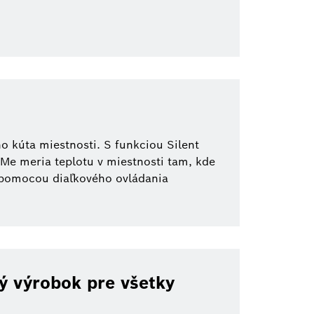
 kúta miestnosti. S funkciou Silent
 Me meria teplotu v miestnosti tam, kde
e pomocou diaľkového ovládania
ný výrobok pre všetky