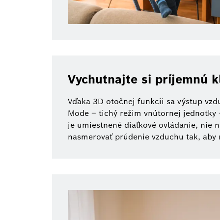
Vychutnajte si príjemnú 
Vďaka 3D otočnej funkcii sa výstup vzd
Mode – tichý režim vnútornej jednotky 
je umiestnené diaľkové ovládanie, nie
nasmerovať prúdenie vzduchu tak, aby 