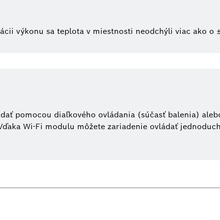
lácii výkonu sa teplota v miestnosti neodchýli viac ako o
ádať pomocou diaľkového ovládania (súčasť balenia) aleb
. Vďaka Wi-Fi modulu môžete zariadenie ovládať jednodu