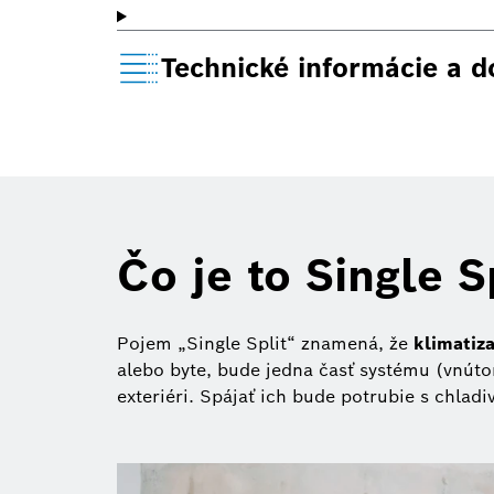
Technické informácie a 
Čo je to Single S
Pojem „Single Split“ znamená, že
klimatiz
alebo byte, bude jedna časť systému (vnúto
exteriéri. Spájať ich bude potrubie s chlad