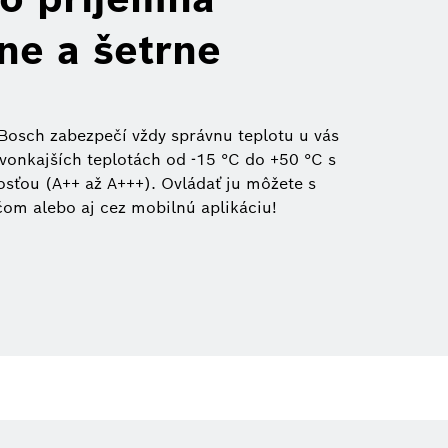
ne a šetrne
 Bosch zabezpečí vždy správnu teplotu u vás
vonkajších teplotách od -15 °C do +50 °C s
sťou (A++ až A+++). Ovládať ju môžete s
om alebo aj cez mobilnú aplikáciu!