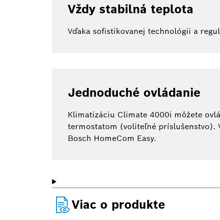
Vždy stabilná teplota
Vďaka sofistikovanej technológii a regu
Jednoduché ovládanie
Klimatizáciu Climate 4000i môžete ovl
termostatom (voliteľné príslušenstvo)
Bosch HomeCom Easy.
Viac o produkte