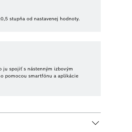
 ±0,5 stupňa od nastavenej hodnoty.
o ju spojiť s nástenným izbovým
cho pomocou smartfónu a aplikácie