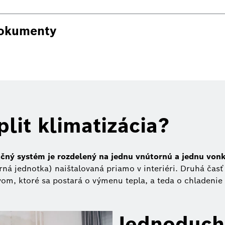
dokumenty
plit klimatizácia?
ačný systém je rozdelený na jednu vnútornú a jednu vonk
rná jednotka) naištalovaná priamo v interiéri. Druhá čas
ivom, ktoré sa postará o výmenu tepla, a teda o chladenie
Jednoduch