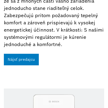
že sa z mnohých častí vášho zariadenia
jednoducho stane riaditeľný celok.
Zabezpečujú pritom požadovaný tepelný
komfort a zároveň prispievajú k vysokej
energetickej účinnost. V krátkosti: S našimi
systémovými regulátormi je kúrenie
jednoduché a komfortné.
Nájsť predajcu