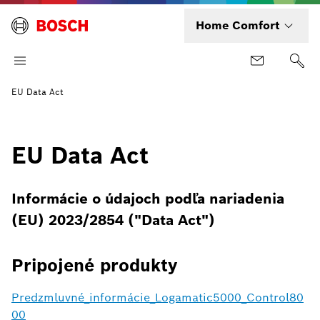
Home Comfort
EU Data Act
EU Data Act
Informácie o údajoch podľa nariadenia
(EU) 2023/2854 ("Data Act")
Pripojené produkty
Predzmluvné_informácie_Logamatic5000_Control80
00