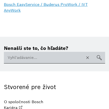
Bosch EasyService / Buderus ProWork / IVT
AnyWork
Nenašli ste to, čo hľadáte?
Stvorené pre život
O spoločnosti Bosch
Kariéra