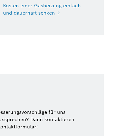
Kosten einer Gasheizung einfach
und dauerhaft senken
esserungsvorschläge für uns
ussprechen? Dann kontaktieren
Kontaktformular!