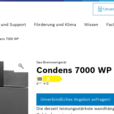
Unver
 und Support
Förderung und Klima
Wissen
Fac
ens 7000 WP
Gas-Brennwertgerät
Condens 7000 WP
Unverbindliches Angebot anfragen!
Die derzeit leistungsstärkste wandhän