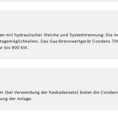
en mit hydraulischer Weiche und Systemtrennung: Die n
ontagemöglichkeiten. Das Gas-Brennwertgerät Condens 700
r bis 900 kW.
 m (bei Verwendung der Kaskadensets) bietet die Conde
ung der Anlage.