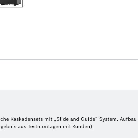
he Kaskadensets mit „Slide and Guide“ System. Aufbau in
rgebnis aus Testmontagen mit Kunden)