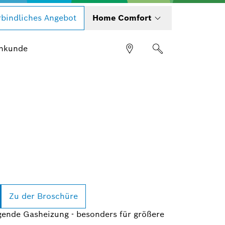
bindliches Angebot
Home Comfort
hkunde
Zu der Broschüre
gende Gasheizung - besonders für größere