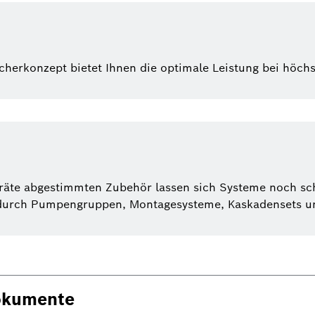
erkonzept bietet Ihnen die optimale Leistung bei höchst
eräte abgestimmten Zubehör lassen sich Systeme noch sc
durch Pumpengruppen, Montagesysteme, Kaskadensets und
okumente