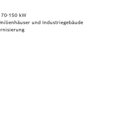
: 70-150 kW
amilienhäuser und Industriegebäude
rnisierung