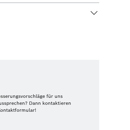
esserungsvorschläge für uns
ussprechen? Dann kontaktieren
Kontaktformular!