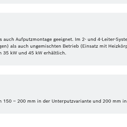
als auch Aufputzmontage geeignet. Im 2- und 4-Leiter-Sy
n) als auch ungemischten Betrieb (Einsatz mit Heizkörper
n 35 kW und 45 kW erhältlich.
von 150 – 200 mm in der Unterputzvariante und 200 mm in