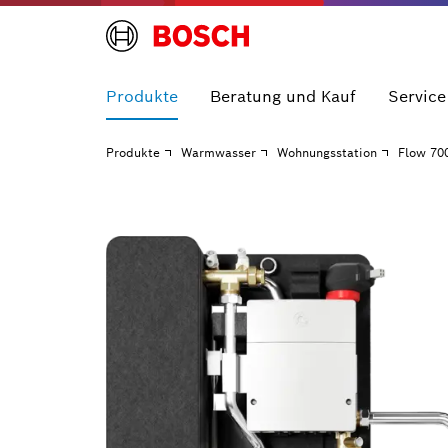
Produkte
Beratung und Kauf
Service
Produkte
Warmwasser
Wohnungsstation
Flow 70