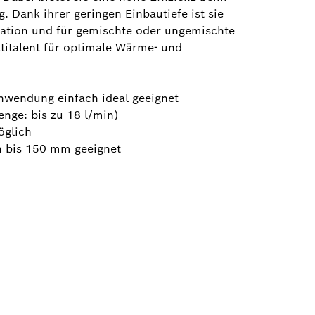
. Dank ihrer geringen Einbautiefe ist sie
tation und für gemischte oder ungemischte
ltitalent für optimale Wärme- und
 Anwendung einfach ideal geeignet
ge: bis zu 18 l/min)
öglich
en bis 150 mm geeignet