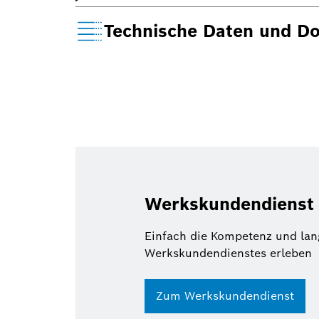
Technische Daten und D
Werkskundendienst
Einfach die Kompetenz und lan
Werkskundendienstes erleben
Zum Werkskundendienst