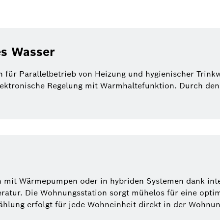
es Wasser
 für Parallelbetrieb von Heizung und hygienischer Trink
ktronische Regelung mit Warmhaltefunktion. Durch den 
on mit Wärmepumpen oder in hybriden Systemen dank inte
tur. Die Wohnungsstation sorgt mühelos für eine optim
ung erfolgt für jede Wohneinheit direkt in der Wohnun