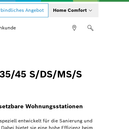
bindliches Angebot
Home Comfort
hkunde
 35/45 S/DS/MS/S
insetzbare Wohnungsstationen
speziell entwickelt für die Sanierung und
abei bietet sie eine hohe Effizienz beim