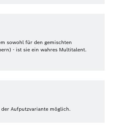
stem sowohl für den gemischten
n) - ist sie ein wahres Multitalent.
 der Aufputzvariante möglich.