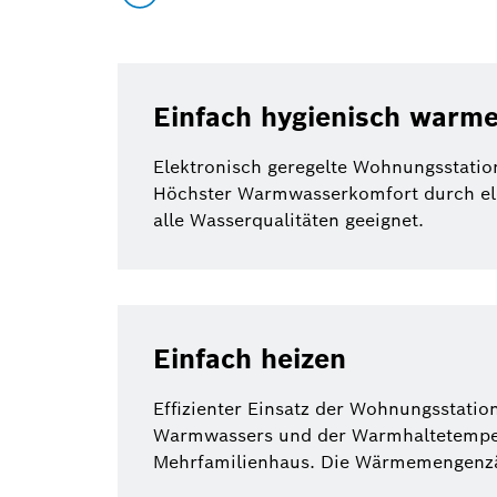
Einfach hygienisch warm
Elektronisch geregelte Wohnungsstation
Höchster Warmwasserkomfort durch ele
alle Wasserqualitäten geeignet.
Einfach heizen
Effizienter Einsatz der Wohnungsstati
Warmwassers und der Warmhaltetempera
Mehrfamilienhaus. Die Wärmemengenzähl