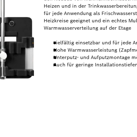
Heizen und in der Trinkwasserbereitung
für jede Anwendung als Frischwassers
Heizkreise geeignet und ein echtes Mu
Warmwasserverteilung auf der Etage
vielfältig einsetzbar und für jede
Hohe Warmwasserleistung (Zapfmen
Unterputz- und Aufputzmontage m
Auch für geringe Installationstief