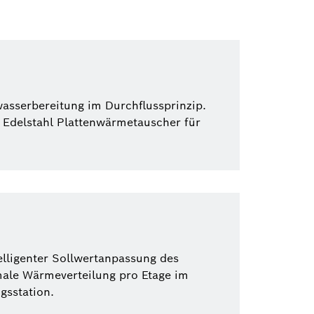
wasserbereitung im Durchflussprinzip.
Edelstahl Plattenwärmetauscher für
lligenter Sollwertanpassung des
ale Wärmeverteilung pro Etage im
gsstation.