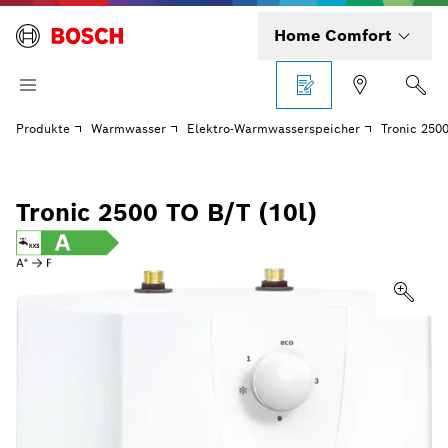
Home Comfort
Produkte
Warmwasser
Elektro-Warmwasserspeicher
Tronic 2500
Tronic 2500 TO B/T (10l)