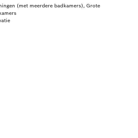
oningen (met meerdere badkamers), Grote
kamers
atie