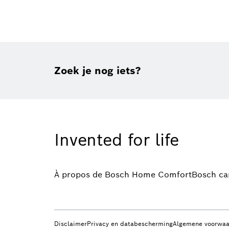
Zoek je nog iets?
Invented for life
À propos de Bosch Home Comfort
Bosch ca
Disclaimer
Privacy en databescherming
Algemene voorwa