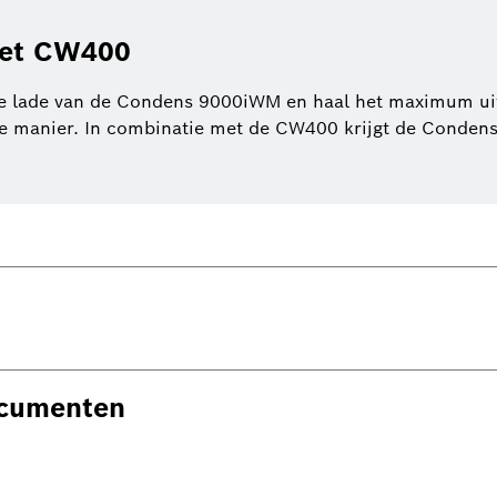
met CW400
e lade van de Condens 9000iWM en haal het maximum uit 
e manier. In combinatie met de CW400 krijgt de Conden
ocumenten