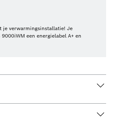
je verwarmingsinstallatie! Je
s 9000iWM een energielabel A+ en