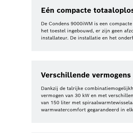
Eén compacte totaaloplo
De Condens 9000iWM is een compacte t
het toestel ingebouwd, er zijn geen af
installateur. De installatie en het on
Verschillende vermogens 
Dankzij de talrijke combinatiemogelij
vermogen van 30 kW en met verschillend
van 150 liter met spiraalwarmtewisselaa
warmwatercomfort gegarandeerd in elke