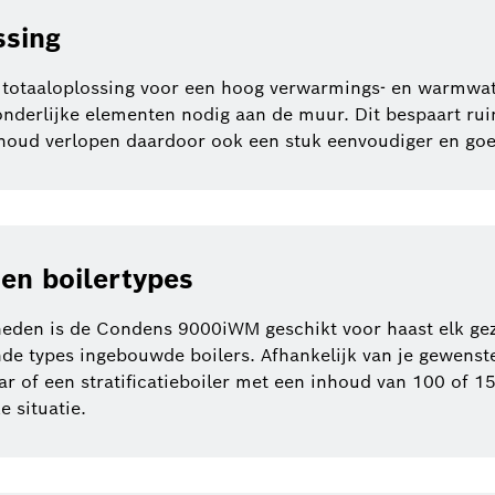
ssing
otaaloplossing voor een hoog verwarmings- en warmwate
zonderlijke elementen nodig aan de muur. Dit bespaart ru
derhoud verlopen daardoor ook een stuk eenvoudiger en go
en boilertypes
kheden is de Condens 9000iWM geschikt voor haast elk ge
e types ingebouwde boilers. Afhankelijk van je gewenste
r of een stratificatieboiler met een inhoud van 100 of 150
 situatie.