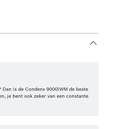
mt? Dan is de Condens 9000iWM de beste
en, je bent ook zeker van een constante