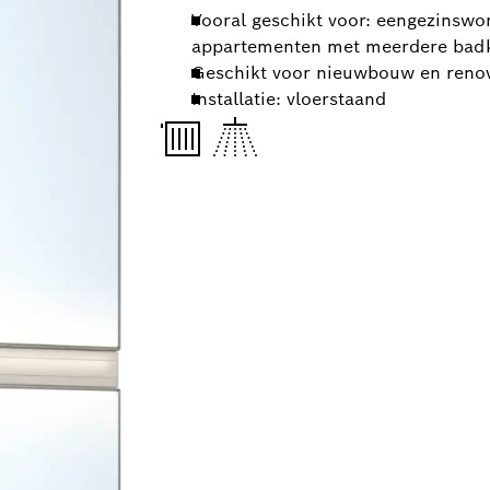
Vooral geschikt voor: eengezinsw
appartementen met meerdere bad
Geschikt voor nieuwbouw en renov
Installatie: vloerstaand