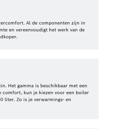
rcomfort. Al de componenten zijn in
imte en vereenvoudigt het werk van de
edkoper.
zin. Het gamma is beschikbaar met een
 comfort, kun je kiezen voor een boiler
 liter. Zo is je verwarmings- en