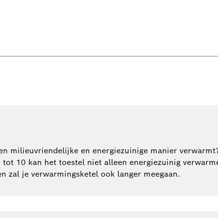
 een milieuvriendelijke en energiezuinige manier verwar
tot 10 kan het toestel niet alleen energiezuinig verwarm
n zal je verwarmingsketel ook langer meegaan.