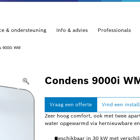
ce & ondersteuning
Info & advies
Professionals
s 9000i WM
Condens 9000i W
Vraag een offerte
Vind een instal
Zeer hoog comfort, ook met twee apar
water opgewarmd via hernieuwbare en
Beschikbaar in 30 kW met verschil