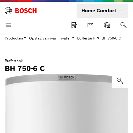
Home Comfort
Producten
Opslag van warm water
Buffertank
BH 750-6 C
Buffertank
BH 750-6 C