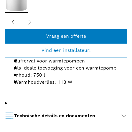
Vraag een offerte
Vind een installateur!
Buffervat voor warmtepompen
Als ideale toevoeging voor een warmtepomp
Inhoud: 750 l
Warmhoudverlies: 113 W
Technische details en documenten