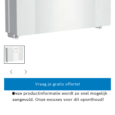
Vraag je gratis offerte!
Deze productinformatie wordt zo snel mogelijk
aangevuld. Onze excuses voor dit oponthoud!