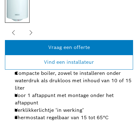
Vraag een offerte
Vind een installateur
Compacte boiler, zowel te installeren onder
waterdruk als drukloos met inhoud van 10 of 15
liter
Voor 1 aftappunt met montage onder het
aftappunt
Verklikkerlichtje ‘in werking’
Thermostaat regelbaar van 15 tot 65°C