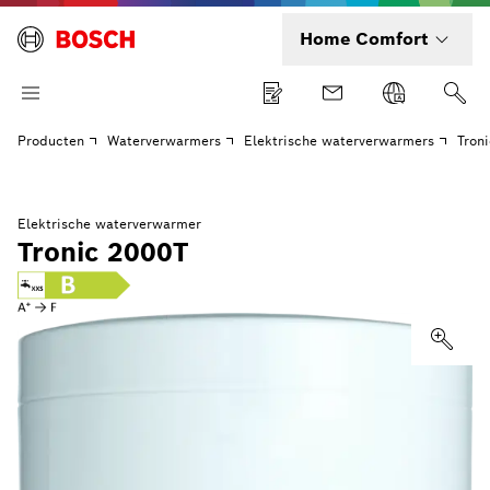
Home Comfort
Producten
Waterverwarmers
Elektrische waterverwarmers
Tron
Elektrische waterverwarmer
Tronic 2000T