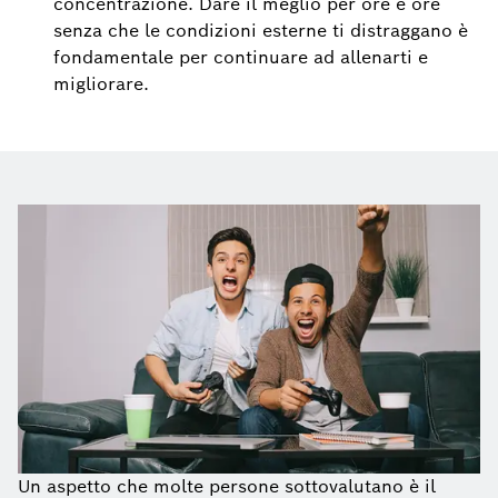
concentrazione. Dare il meglio per ore e ore
senza che le condizioni esterne ti distraggano è
fondamentale per continuare ad allenarti e
migliorare.
Un aspetto che molte persone sottovalutano è il