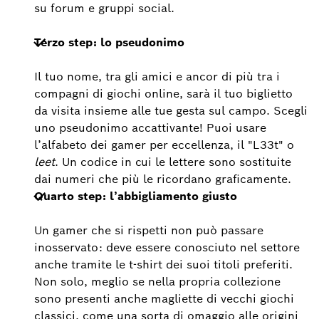
su forum e gruppi social.
Terzo step: lo pseudonimo
Il tuo nome, tra gli amici e ancor di più tra i
compagni di giochi online, sarà il tuo biglietto
da visita insieme alle tue gesta sul campo. Scegli
uno pseudonimo accattivante! Puoi usare
l’alfabeto dei gamer per eccellenza, il "L33t" o
leet
. Un codice in cui le lettere sono sostituite
dai numeri che più le ricordano graficamente.
Quarto step: l’abbigliamento giusto
Un gamer che si rispetti non può passare
inosservato: deve essere conosciuto nel settore
anche tramite le t-shirt dei suoi titoli preferiti.
Non solo, meglio se nella propria collezione
sono presenti anche magliette di vecchi giochi
classici, come una sorta di omaggio alle origini