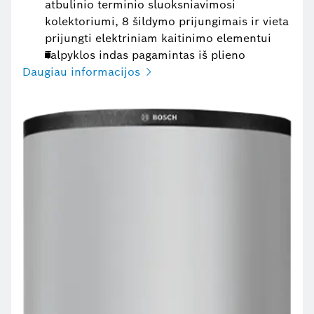
atbulinio terminio sluoksniavimosi
kolektoriumi, 8 šildymo prijungimais ir vieta
prijungti elektriniam kaitinimo elementui
Talpyklos indas pagamintas iš plieno
Daugiau informacijos