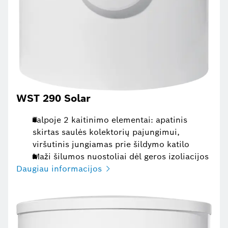
WST 290 Solar
Talpoje 2 kaitinimo elementai: apatinis
skirtas saulės kolektorių pajungimui,
viršutinis jungiamas prie šildymo katilo
Maži šilumos nuostoliai dėl geros izoliacijos
Daugiau informacijos