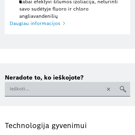
Labai efektyvi šilumos izoliacija, neturinti
savo sudėtyje fluoro ir chloro
angliavandenilių
Daugiau informacijos
Neradote to, ko ieškojote?
Technologija gyvenimui