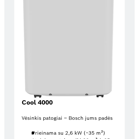
Cool 4000
Vėsinkis patogiai – Bosch jums padės
Prieinama su 2,6 kW (~35 m²)