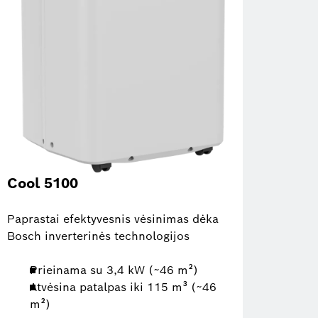
Cool 5100
Paprastai efektyvesnis vėsinimas dėka
Bosch inverterinės technologijos
Prieinama su 3,4 kW (~46 m²)
Atvėsina patalpas iki 115 m³ (~46
m²)