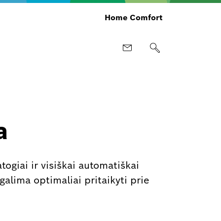
Home Comfort
a
togiai ir visiškai automatiškai
galima optimaliai pritaikyti prie