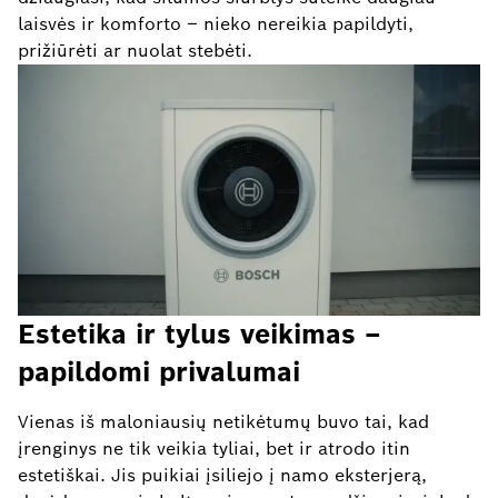
laisvės ir komforto – nieko nereikia papildyti,
prižiūrėti ar nuolat stebėti.
Estetika ir tylus veikimas –
papildomi privalumai
Vienas iš maloniausių netikėtumų buvo tai, kad
įrenginys ne tik veikia tyliai, bet ir atrodo itin
estetiškai. Jis puikiai įsiliejo į namo eksterjerą,