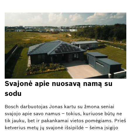
Svajonė apie nuosavą namą su
sodu
Bosch darbuotojas Jonas kartu su žmona seniai
svajojo apie savo namus – tokius, kuriuose būtų ne
tik jauku, bet ir pakankamai vietos pomėgiams. Prieš
ketverius metų jų svajonė išsipildė – šeima įsigijo