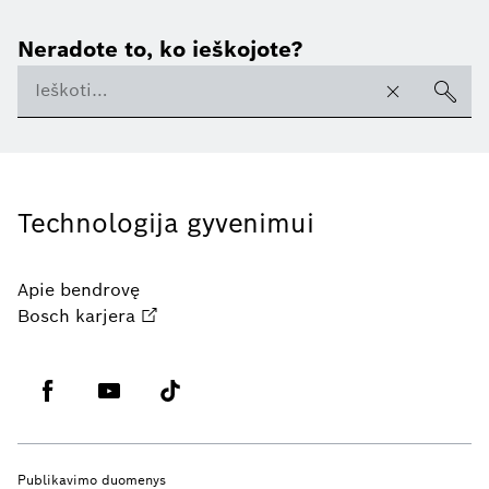
Neradote to, ko ieškojote?
Technologija gyvenimui
Apie bendrovę
Bosch karjera
Publikavimo duomenys