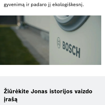
gyvenimą ir padaro jį ekologiškesnį.
Žiūrėkite Jonas istorijos vaizdo
įrašą