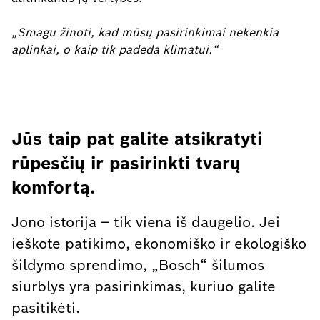
„Smagu žinoti, kad mūsų pasirinkimai nekenkia
aplinkai, o kaip tik padeda klimatui.“
Jūs taip pat galite atsikratyti
rūpesčių ir pasirinkti tvarų
komfortą.
Jono istorija – tik viena iš daugelio. Jei
ieškote patikimo, ekonomiško ir ekologiško
šildymo sprendimo, „Bosch“ šilumos
siurblys yra pasirinkimas, kuriuo galite
pasitikėti.