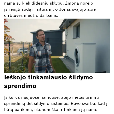
namą su kiek didesniu sklypu. Žmona norėjo
įsirengti sodą ir šiltnamį, o Jonas svajojo apie
dirbtuves medžio darbams.
Ieškojo tinkamiausio šildymo
sprendimo
Įsikūrus naujuose namuose, atėjo metas priimti
sprendimą dėl šildymo sistemos. Buvo svarbu, kad ji
būtų patikima, ekonomiška ir tinkama jų namo