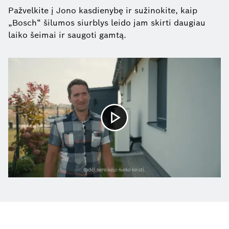
Pažvelkite į Jono kasdienybę ir sužinokite, kaip
„Bosch“ šilumos siurblys leido jam skirti daugiau
laiko šeimai ir saugoti gamtą.