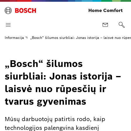
Home Comfort
Informacija
„Bosch“ šilumos siurbliai: Jonas istorija – laisvė nuo rūpe
„Bosch“ šilumos
siurbliai: Jonas istorija –
laisvė nuo rūpesčių ir
tvarus gyvenimas
Mūsų darbuotojų patirtis rodo, kaip
technologijos palengvina kasdienį