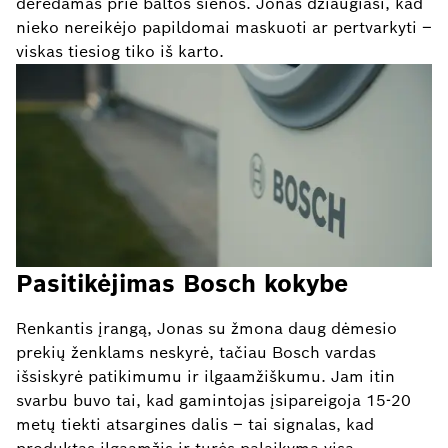
derėdamas prie baltos sienos. Jonas džiaugiasi, kad
nieko nereikėjo papildomai maskuoti ar pertvarkyti –
viskas tiesiog tiko iš karto.
Pasitikėjimas Bosch kokybe
Renkantis įrangą, Jonas su žmona daug dėmesio
prekių ženklams neskyrė, tačiau Bosch vardas
išsiskyrė patikimumu ir ilgaamžiškumu. Jam itin
svarbu buvo tai, kad gamintojas įsipareigoja 15-20
metų tiekti atsargines dalis – tai signalas, kad