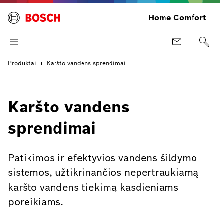
Home Comfort
Produktai
Karšto vandens sprendimai
Karšto vandens
sprendimai
Patikimos ir efektyvios vandens šildymo
sistemos, užtikrinančios nepertraukiamą
karšto vandens tiekimą kasdieniams
poreikiams.