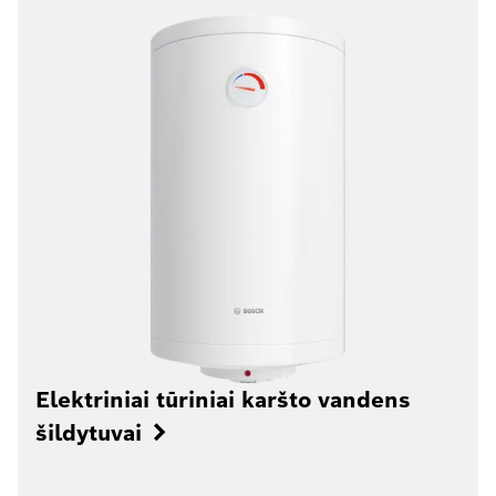
Elektriniai tūriniai karšto vandens
šildytuvai