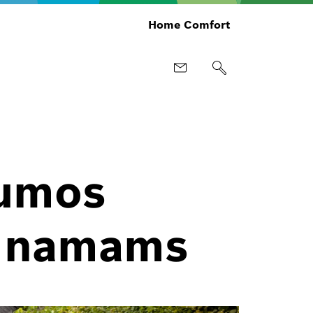
Home Comfort
lumos
ų namams