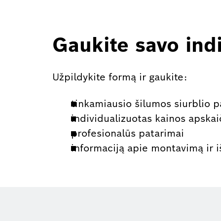
Gaukite savo ind
Užpildykite formą ir gaukite:
tinkamiausio šilumos siurblio p
individualizuotas kainos apska
profesionalūs patarimai
informaciją apie montavimą ir i