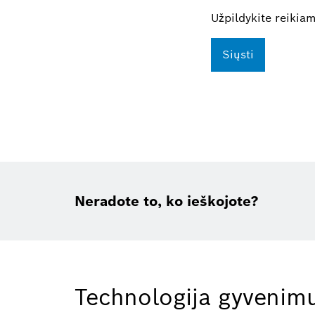
Užpildykite reikia
Siųsti
Neradote to, ko ieškojote?
Technologija gyvenimu