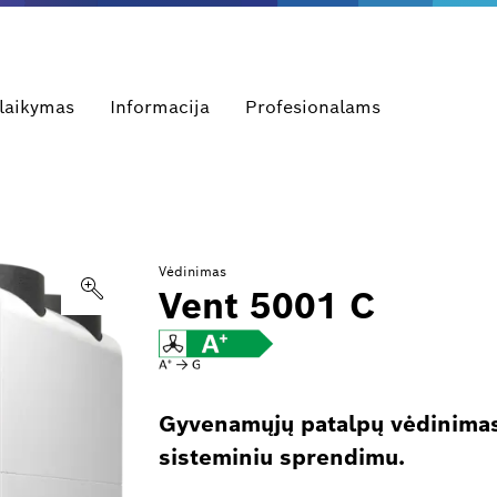
alaikymas
Informacija
Profesionalams
Vėdinimas
Vent 5001 C
Gyvenamųjų patalpų vėdinimas 
sisteminiu sprendimu.