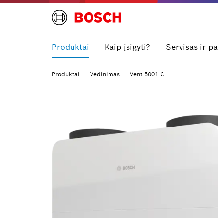
Produktai
Kaip įsigyti?
Servisas ir p
Produktai
Vėdinimas
Vent 5001 C