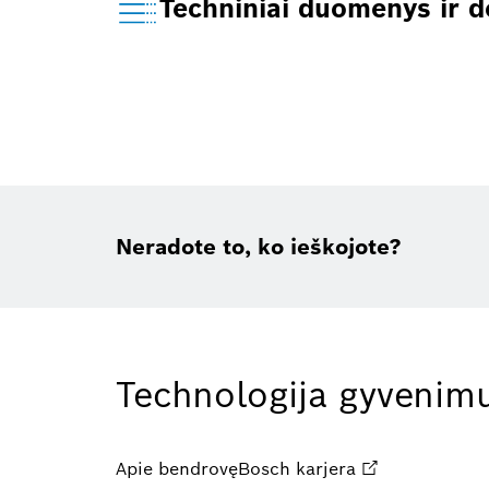
Techniniai duomenys ir 
Neradote to, ko ieškojote?
Technologija gyvenimu
Apie bendrovę
Bosch karjera