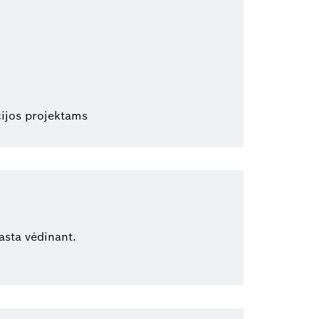
cijos projektams
asta vėdinant.