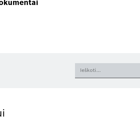
dokumentai
i