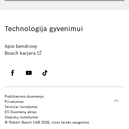
Technologija gyvenimui
Apie bendrovę
Bosch karjera
Publikavimo duomenys
Privatumas
Teisiniai nurodymai
ES Duomenų aktas
Slapukų nustatymai
© Robert Bosch UAB 2026, visos teisės saugomos