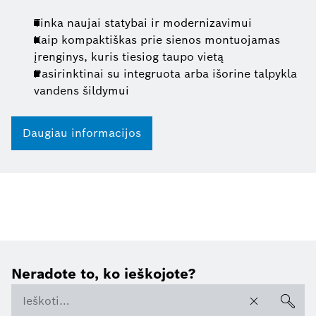
Tinka naujai statybai ir modernizavimui
Kaip kompaktiškas prie sienos montuojamas
įrenginys, kuris tiesiog taupo vietą
Pasirinktinai su integruota arba išorine talpykla
vandens šildymui
Daugiau informacijos
Neradote to, ko ieškojote?