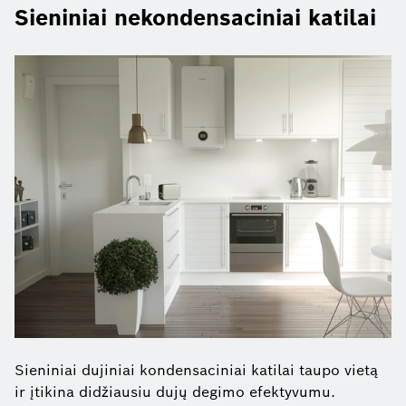
Sieniniai nekondensaciniai katilai
Sieniniai dujiniai kondensaciniai katilai taupo vietą
ir įtikina didžiausiu dujų degimo efektyvumu.