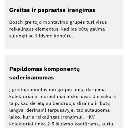
Greitas ir paprastas įrengimas
Bosch greitojo montavimo grupės turi visus
reikalingus elementus, kad jas būtų galima
sujungti su šildymo kontūru.
Papildomas komponentų
suderinamumas
Į greitojo montavimo grupių liniją dar įeina
kolektoriai ir hidrauliniai atskirtuvai. Jie sukurti
taip, kad derėtų su bendruoju dizainu ir būtų
lengvai derinami tarpusavyje, tad sutaupoma
laiko, kuris reikalingas įrengimui. HKV
kolektoriai tinka 2-5 šildymo kontūrams, kurių