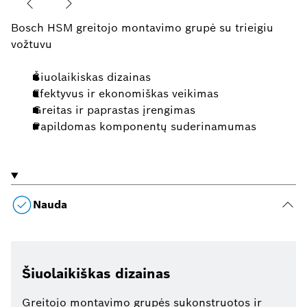
Bosch HSM greitojo montavimo grupė su trieigiu
vožtuvu
Šiuolaikiskas dizainas
Efektyvus ir ekonomiškas veikimas
Greitas ir paprastas įrengimas
Papildomas komponentų suderinamumas
Nauda
Šiuolaikiškas dizainas
Greitojo montavimo grupės sukonstruotos ir