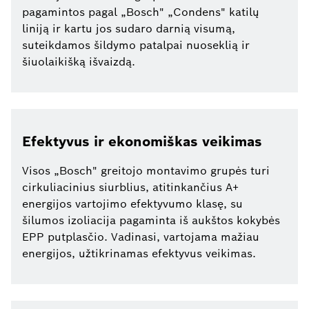
pagamintos pagal „Bosch" „Condens" katilų
liniją ir kartu jos sudaro darnią visumą,
suteikdamos šildymo patalpai nuoseklią ir
šiuolaikišką išvaizdą.
Efektyvus ir ekonomiškas veikimas
Visos „Bosch" greitojo montavimo grupės turi
cirkuliacinius siurblius, atitinkančius A+
energijos vartojimo efektyvumo klasę, su
šilumos izoliacija pagaminta iš aukštos kokybės
EPP putplasčio. Vadinasi, vartojama mažiau
energijos, užtikrinamas efektyvus veikimas.