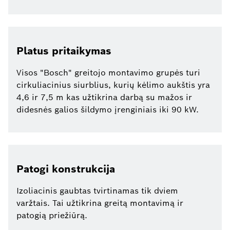
Platus pritaikymas
Visos "Bosch" greitojo montavimo grupės turi
cirkuliacinius siurblius, kurių kėlimo aukštis yra
4,6 ir 7,5 m kas užtikrina darbą su mažos ir
didesnės galios šildymo įrenginiais iki 90 kW.
Patogi konstrukcija
Izoliacinis gaubtas tvirtinamas tik dviem
varžtais. Tai užtikrina greitą montavimą ir
patogią priežiūrą.