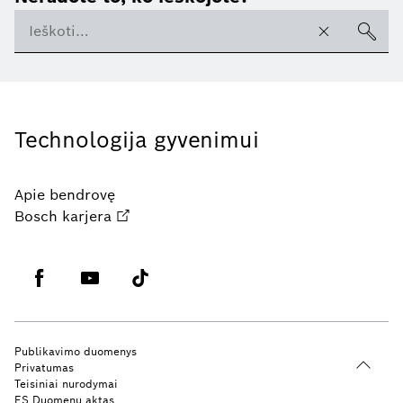
Technologija gyvenimui
Apie bendrovę
Bosch karjera
Publikavimo duomenys
Privatumas
Teisiniai nurodymai
ES Duomenų aktas