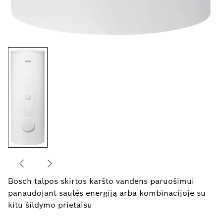
Bosch talpos skirtos karšto vandens paruošimui
panaudojant saulės energiją arba kombinacijoje su
kitu šildymo prietaisu