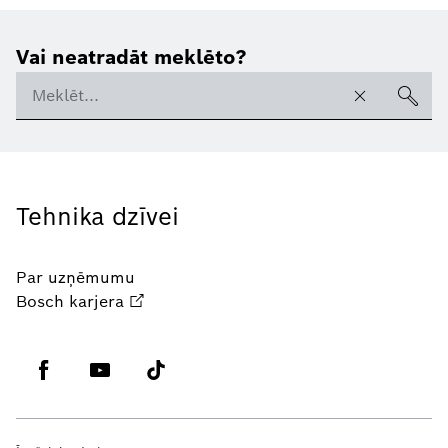
Vai neatradāt meklēto?
Tehnika dzīvei
Par uzņēmumu
Bosch karjera