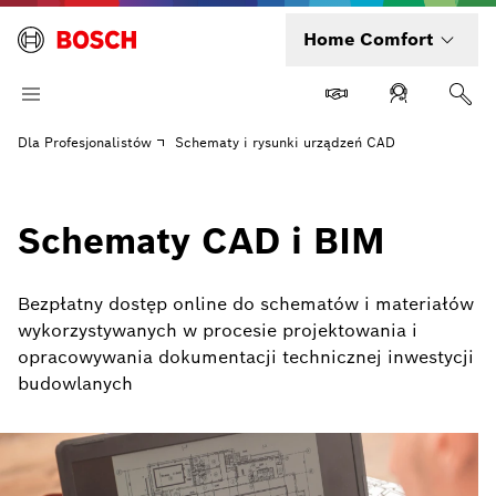
Home Comfort
Dla Profesjonalistów
Schematy i rysunki urządzeń CAD
Schematy CAD i BIM
Bezpłatny dostęp online do schematów i materiałów
wykorzystywanych w procesie projektowania i
opracowywania dokumentacji technicznej inwestycji
budowlanych