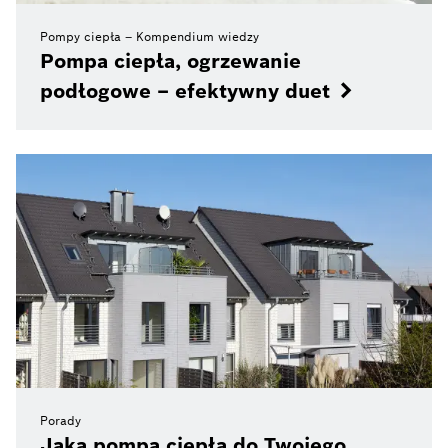
Pompy ciepła – Kompendium wiedzy
Pompa ciepła, ogrzewanie
podłogowe – efektywny duet
Porady
Jaka pompa ciepła do Twojego