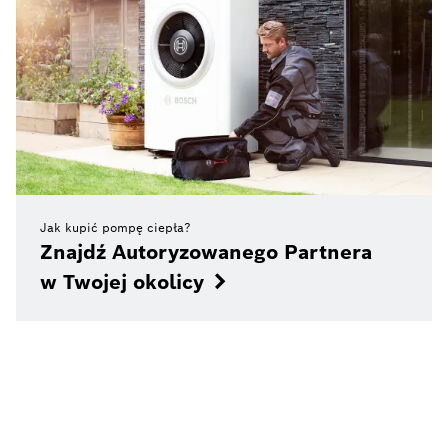
Jak kupić pompę ciepła?
Znajdź Autoryzowanego Partnera
w Twojej okolicy
Autoryzowani
Formularz kontaktowy
Infolinia 801 600 801
Partnerzy