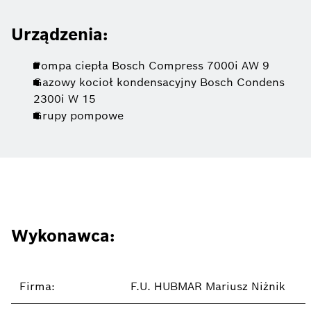
Urządzenia:
Pompa ciepła Bosch Compress 7000i AW 9
Gazowy kocioł kondensacyjny Bosch Condens
2300i W 15
Grupy pompowe
Wykonawca:
Firma:
F.U. HUBMAR Mariusz Niżnik