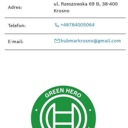
ul. Rzeszowska 69 B, 38-400
Adres:
Krosno
+48784005064
Telefon:
hubmarkrosno@gmail.com
E-mail: