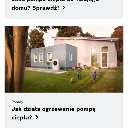
domu? Sprawdź!
Porady
Jak działa ogrzewanie pompą
ciepła?