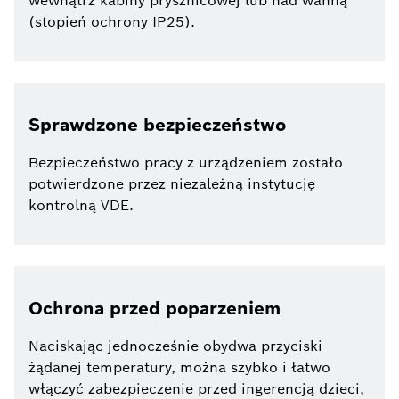
wewnątrz kabiny prysznicowej lub nad wanną
(stopień ochrony IP25).
Sprawdzone bezpieczeństwo
Bezpieczeństwo pracy z urządzeniem zostało
potwierdzone przez niezależną instytucję
kontrolną VDE.
Ochrona przed poparzeniem
Naciskając jednocześnie obydwa przyciski
żądanej temperatury, można szybko i łatwo
włączyć zabezpieczenie przed ingerencją dzieci,