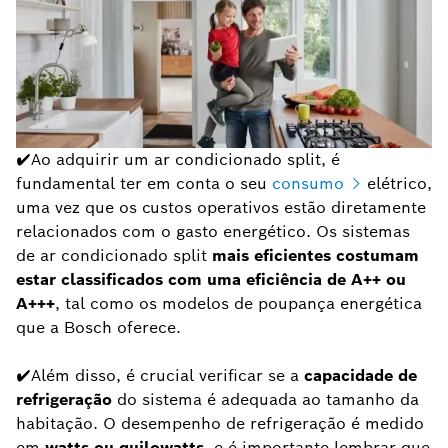
✔Ao adquirir um ar condicionado split, é
fundamental ter em conta o seu
consumo
elétrico,
uma vez que os custos operativos estão diretamente
relacionados com o gasto energético. Os sistemas
de ar condicionado split
mais eficientes costumam
estar classificados com uma eficiência de A++ ou
A+++
, tal como os modelos de poupança energética
que a Bosch oferece.
✔Além disso, é crucial verificar se a
capacidade de
refrigeração
do sistema é adequada ao tamanho da
habitação. O desempenho de refrigeração é medido
em
watts ou quilowatts
, e é importante lembrar que