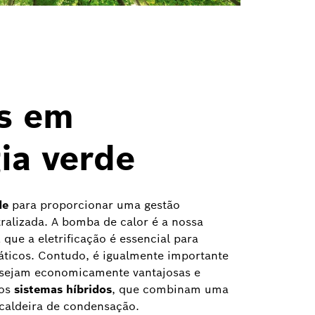
os em
ia verde
de
para proporcionar uma gestão
tralizada. A bomba de calor é a nossa
 que a eletrificação é essencial para
máticos. Contudo, é igualmente importante
 sejam economicamente vantajosas e
 os
sistemas híbridos
, que combinam uma
aldeira de condensação.