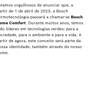
stamos orgulhosos de anunciar que, a
artir de 1 de abril de 2023, a Bosch
ermotecnologia passará a chamar-se
Bosch
ome Comfort
. Durante muitos anos, temos
ido líderes em tecnologias verdes: para a
ociedade, para o ambiente e para a vida. A
artir de agora, este conceito será parte da
ossa identidade, também através do nosso
ome.