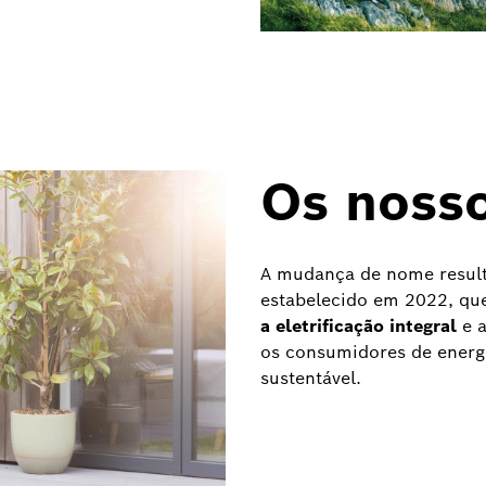
Os nosso
A mudança de nome result
estabelecido em 2022, qu
a eletrificação integral
e a
os consumidores de energi
sustentável.