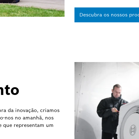
Descubra os nossos pro
nto
ra da inovação, criamos
mo-nos no amanhã, nos
 e que representam um