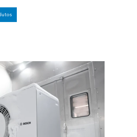
dutos