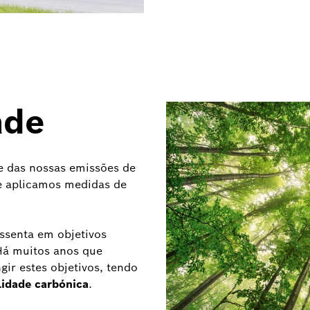
ade
 das nossas emissões de
 e aplicamos medidas de
assenta em objetivos
 Há muitos anos que
gir estes objetivos, tendo
lidade carbónica
.