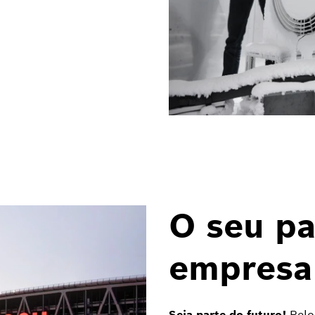
O seu pa
empresa
Seja parte do futuro!
Pelo