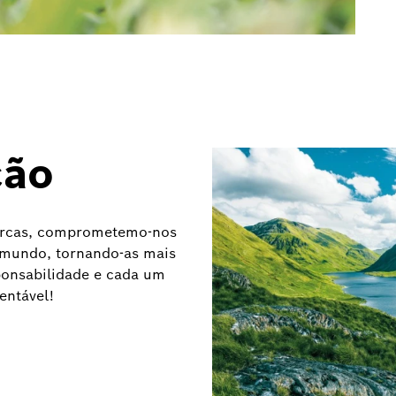
ção
arcas, comprometemo-nos
mundo, tornando-as mais
ponsabilidade e cada um
entável!