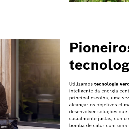
Pioneir
tecnolog
Utilizamos
tecnologia ver
inteligente da energia cen
principal escolha, uma vez
alcançar os objetivos cli
desenvolver soluções que
socialmente justas, como
bomba de calor com uma c