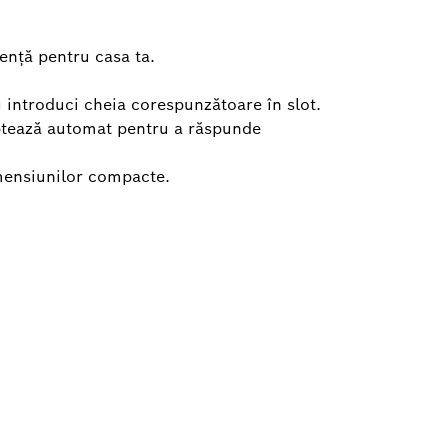
ență pentru casa ta.
u introduci cheia corespunzătoare în slot.
aptează automat pentru a răspunde
mensiunilor compacte.