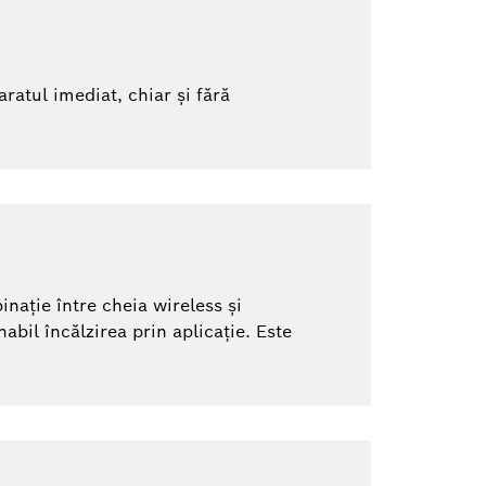
ratul imediat, chiar și fără
nație între cheia wireless și
bil încălzirea prin aplicație. Este