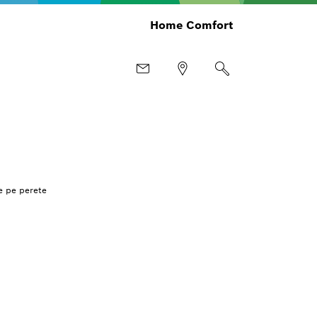
Home Comfort
e pe perete