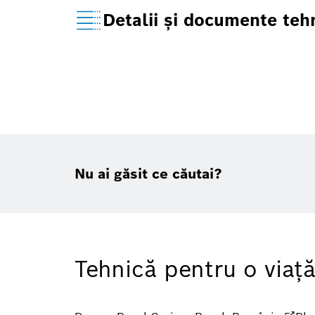
Detalii şi documente teh
Nu ai găsit ce căutai?
Tehnică pentru o viaţ