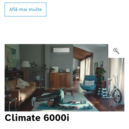
Află mai multe
Climate 6000i