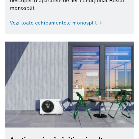
descoperiți aparatele de aer condiționat Bosch
monosplit
Vezi toate echipamentele monosplit