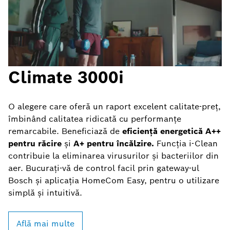
Climate 3000i
O alegere care oferă un raport excelent calitate-preț,
îmbinând calitatea ridicată cu performanțe
remarcabile. Beneficiază de
eficiență energetică A++
pentru răcire
și
A+ pentru încălzire.
Funcția i-Clean
contribuie la eliminarea virusurilor și bacteriilor din
aer. Bucurați-vă de control facil prin gateway-ul
Bosch și aplicația HomeCom Easy, pentru o utilizare
simplă și intuitivă.
Află mai multe