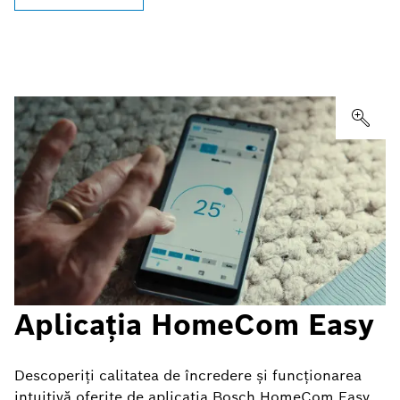
Aplicația HomeCom Easy
Descoperiți calitatea de încredere și funcționarea
intuitivă oferite de aplicația Bosch HomeCom Easy.