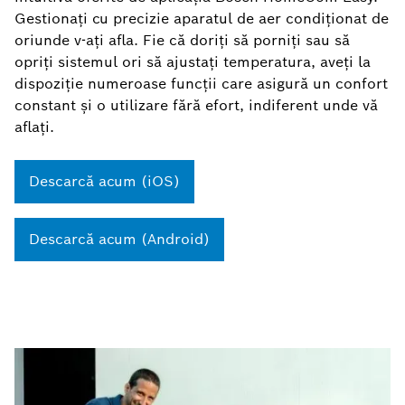
Gestionați cu precizie aparatul de aer condiționat de
oriunde v-ați afla. Fie că doriți să porniți sau să
opriți sistemul ori să ajustați temperatura, aveți la
dispoziție numeroase funcții care asigură un confort
constant și o utilizare fără efort, indiferent unde vă
aflați.
Descarcă acum (iOS)
Descarcă acum (Android)