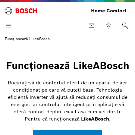
Home Comfort
Funcționează LikeABosch
Funcționează LikeABosch
Bucurați-vă de confortul oferit de un aparat de aer
condiționat pe care vă puteți baza. Tehnologia
eficientă Inverter vă ajută să reduceți consumul de
energie, iar controlul inteligent prin aplicație vă
oferă confort deplin, exact așa cum vi-l doriți.
Pentru că funcționează
LikeABosch.