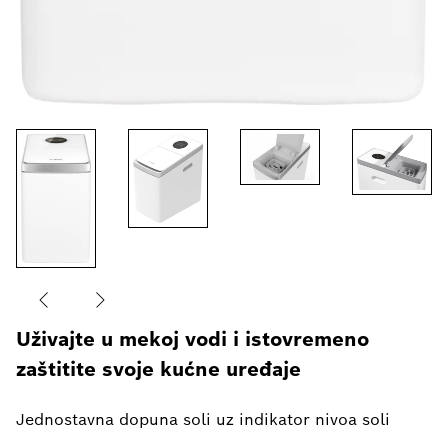
Uživajte u mekoj vodi i istovremeno
zaštitite svoje kućne uređaje
Jednostavna dopuna soli uz indikator nivoa soli