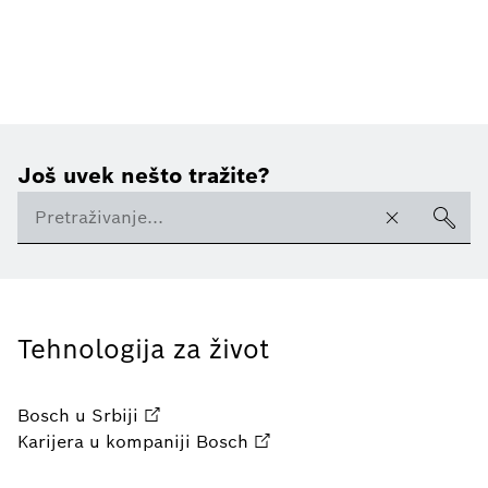
Još uvek nešto tražite?
Tehnologija za život
Bosch u Srbiji
Karijera u kompaniji Bosch