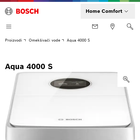
Home Comfort
Proizvodi
Omekšivači vode
Aqua 4000 S
Aqua 4000 S