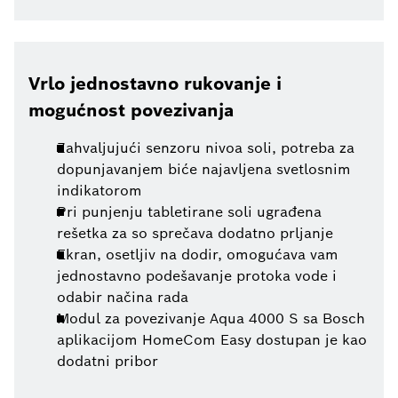
Vrlo jednostavno rukovanje i
mogućnost povezivanja
Zahvaljujući senzoru nivoa soli, potreba za
dopunjavanjem biće najavljena svetlosnim
indikatorom
Pri punjenju tabletirane soli ugrađena
rešetka za so sprečava dodatno prljanje
Ekran, osetljiv na dodir, omogućava vam
jednostavno podešavanje protoka vode i
odabir načina rada
Modul za povezivanje Aqua 4000 S sa Bosch
aplikacijom HomeCom Easy dostupan je kao
dodatni pribor