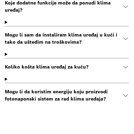
Koje dodatne funkcije može da ponudi klima
uređaj?
Mogu li sam da instaliram klima uređaj u kući i
tako da uštedim na troškovima?
Koliko košta klima uređaj za kuću?
Mogu li da koristim energiju koju proizvodi
fotonaponski sistem za rad klima uređaja?