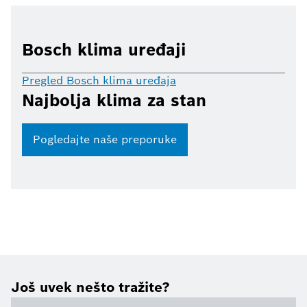
Bosch klima uređaji
Pregled Bosch klima uređaja
Najbolja klima za stan
Pogledajte naše preporuke
Još uvek nešto tražite?