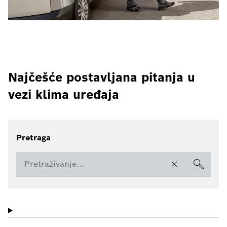
Najčešće postavljana pitanja u
vezi klima uređaja
Pretraga