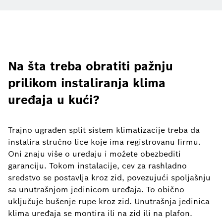
Na šta treba obratiti pažnju
prilikom instaliranja klima
uređaja u kući?
Trajno ugrađen split sistem klimatizacije treba da
instalira stručno lice koje ima registrovanu firmu.
Oni znaju više o uređaju i možete obezbediti
garanciju. Tokom instalacije, cev za rashladno
sredstvo se postavlja kroz zid, povezujući spoljašnju
sa unutrašnjom jedinicom uređaja. To obično
uključuje bušenje rupe kroz zid. Unutrašnja jedinica
klima uređaja se montira ili na zid ili na plafon.