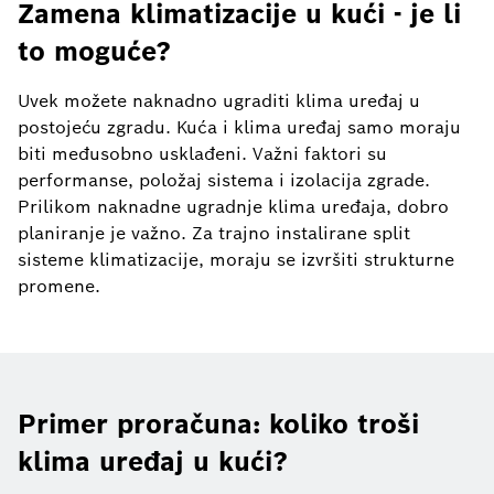
Zamena klimatizacije u kući - je li
to moguće?
Uvek možete naknadno ugraditi klima uređaj u
postojeću zgradu. Kuća i klima uređaj samo moraju
biti međusobno usklađeni. Važni faktori su
performanse, položaj sistema i izolacija zgrade.
Prilikom naknadne ugradnje klima uređaja, dobro
planiranje je važno. Za trajno instalirane split
sisteme klimatizacije, moraju se izvršiti strukturne
promene.
Primer proračuna: koliko troši
klima uređaj u kući?