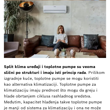
Split klima uređaji i toplotne pumpe su veoma
slični po strukturi i imaju isti princip rada
. Prilikom
izgradnje kuće, toplotne pumpe se mogu koristiti
kao alternativa klimatizaciji. Toplotne pumpe za
klimatizaciju imaju prednost što mogu da greju i
hlade obrtanjem ciklusa rashladnog sredstva.
Međutim, kapacitet hlađenja takve toplotne pumpe
je manji od sistema za klimatizaciju i ona ne može