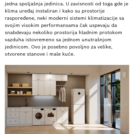
jedna spoljašnja jedinica. U zavisnosti od toga gde je
klima uređaj instaliran i kako su prostorije
raspoređene, neki moderni sistemi klimatizacije sa
svojim visokim performansama čak uspevaju da
snabdevaju nekoliko prostorija hladnim protokom
vazduha istovremeno sa jednom unutrašnjom
jedinicom. Ovo je posebno povoljno za velike,
otvorene stanove i male kuće.