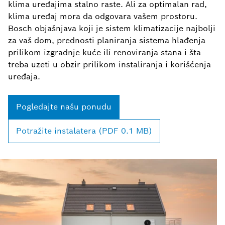
klima uređajima stalno raste. Ali za optimalan rad,
klima uređaj mora da odgovara vašem prostoru.
Bosch objašnjava koji je sistem klimatizacije najbolji
za vaš dom, prednosti planiranja sistema hlađenja
prilikom izgradnje kuće ili renoviranja stana i šta
treba uzeti u obzir prilikom instaliranja i korišćenja
uređaja.
Pogledajte našu ponudu
Potražite instalatera (PDF 0.1 MB)