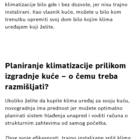
klimatizacije bilo gde i bez dozvole, jer nisu trajno
instalirani. Kao vlasnik kuće, možete u bilo kom
trenutku opremiti svoj dom bilo kojim klima
uređajem koji želite.
Planiranje klimatizacije prilikom
izgradnje kuće – o čemu treba
razmišljati?
Ukoliko želite da kupite klima uređaj za svoju kuću,
novogradnja ima prednost jer možete optimalno
planirati sistem hlađenja unapred i voditi računa o
strukturnim zahtevima od samog početka.
Zbog svoje efikasnosti, trajno instalirane split klima