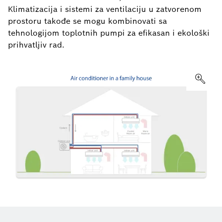
Klimatizacija i sistemi za ventilaciju u zatvorenom
prostoru takođe se mogu kombinovati sa
tehnologijom toplotnih pumpi za efikasan i ekološki
prihvatljiv rad.